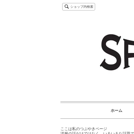
ショップ内検索
ホーム
ここは私のつぶやきページ
洋服の話だけではなく、いろいろな話題