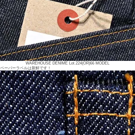
WAREHOUSE DENIME Lot.224(OR)66 MODEL
でペーパーラベルは新鮮です！