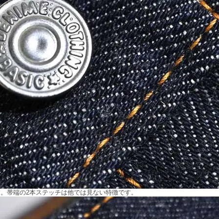
。帯端の2本ステッチは他では見ない特徴です。