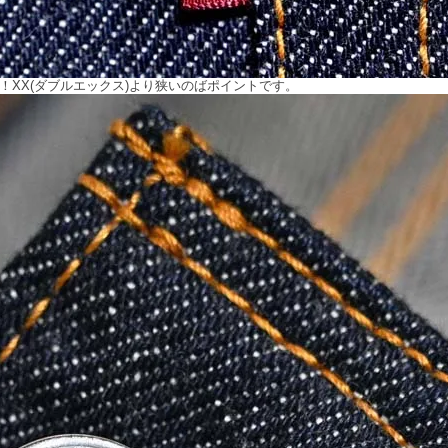
詞！XX(ダブルエックス)より狭いのばポイントです。