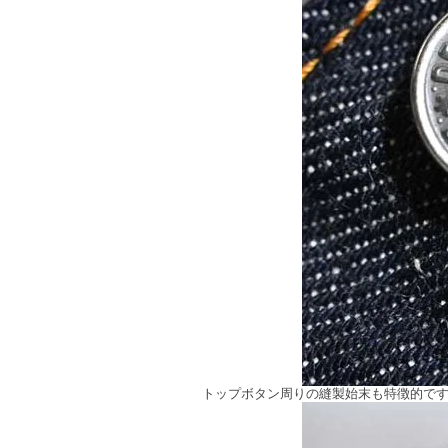
トップボタン周りの縫製始末も特徴的です