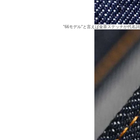
"66モデル"と言えば金茶ステッチが代名