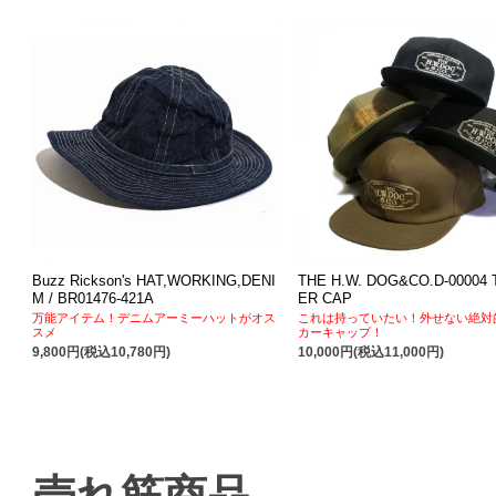
Buzz Rickson's HAT,WORKING,DENI
THE H.W. DOG&CO.D-00004
M / BR01476-421A
ER CAP
万能アイテム！デニムアーミーハットがオス
これは持っていたい！外せない絶対
スメ
カーキャップ！
9,800円(税込10,780円)
10,000円(税込11,000円)
売れ筋商品