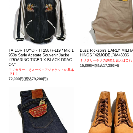
TAILOR TOYO・TT15877-119 / Mid 1
Buzz Rickson's EARLY MILIT
950s Style Acetate Souvenir Jacke
HINOS "42MODEL"/M43036
t"ROARING TIGER X BLACK DRAG
ミリタリーチノの原型と言えばこれ
ON"
15,800円(税込17,380円)
モノカラーこそスーベニアジャケットの基本
です！
72,000円(税込79,200円)