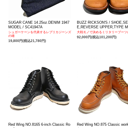
SUGAR CANE 14.25oz.DENIM 1947
BUZZ RICKSON'S / SHOE,S
MODEL / SC41947A
E,REVERSE UPPER,TYPE M
シュガーケーンを代表するレプリカジーンズ
大戦モノで決めるミリタリーブーツ
の雄
92,000円(税込101,200円)
19,800円(税込21,780円)
Red Wing NO.8165 6-inch Classic Ro
Red Wing NO.875 Classic wor