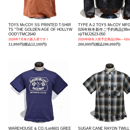
TOYS McCOY SS PRINTED T-SHIR
TYPE A-2 TOYS McCOY MFG
TS "THE GOLDEN AGE OF HOLLYW
026年秋冬新作ご予約商品(38in
OOD"/TMC2640
n)/TMJ2623-050
2026年7月末の新入荷です！
2026年秋冬入荷予定商品(38in～42in
11,000円(税込12,100円)
260,000円(税込286,000円)
WAREHOUSE & CO./Lot4601 GREE
SUGAR CANE RAYON TWILL