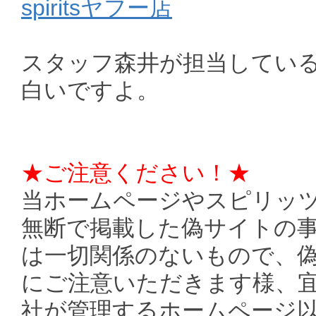
spiritsヤフー店
スタッフ森井が担当してい
白いですよ。
★ご注意ください！★
当ホームページやスピリッ
無断で掲載した偽サイトの
は一切関係のないもので、偽
にご注意いただきます様、
社が管理するホームページ