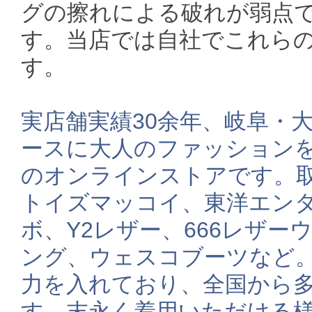
グの擦れによる破れが弱点
す。当店では自社でこれら
す。
実店舗実績30余年、岐阜・
ースに大人のファッションを提
のオンラインストアです。
トイズマッコイ、東洋エン
ボ、Y2レザー、666レザーウェア
ング、ウェスコブーツなど。ま
力を入れており、全国から
す。末永く着用いただける