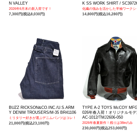
N VALLEY
K SS WORK SHIRT / SC3972
2026年6月末の新入荷です！
化繊の強みを活かした半袖ワークシ
7,300円(税込8,030円)
14,800円(税込16,280円)
BUZZ RICKSON&CO.INC./U.S.ARM
TYPE A-2 TOYS McCOY MFG
Y DENIM TROUSERS/M-35 BR41106
026年春入荷！オリジナルモデル/
AC-1012/TMJ2606-050
ミリタリー好きが選ぶデニムパンツはコレ！
2026年春夏新作！残りは38inのみ
21,000円(税込23,100円)
230,000円(税込253,000円)