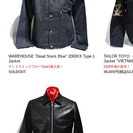
WAREHOUSE "Dead Stock Blue" 2000XX Type 1
TAILOR TOYO ・ 
Jacket
Jacket "VIETN
デッドストックブルーType1最入荷！
2026年春の新作！
SOLDOUT
48,000円(税込52,