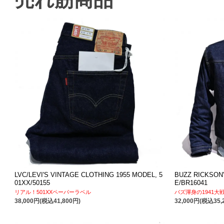
LVC/LEVI'S VINTAGE CLOTHING 1955 MODEL, 5
BUZZ RICKSON
01XX/50155
E/BR16041
リアル！501XXペーパーラベル
バズ渾身の1941大
38,000円(税込41,800円)
32,000円(税込35,