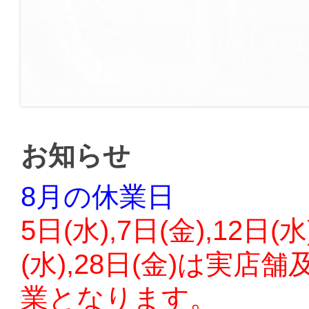
バイカー必見！今一番活躍するライダースじゃyケットの特集です
お知らせ
8月の休業日
5日(水),7日(金),12日(水
(水),28日(金)は実
業となります。