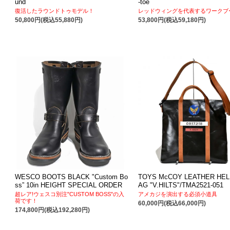
und
-toe
復活したラウンドトゥモデル！
レッドウィングを代表するワークブ
50,800円(税込55,880円)
53,800円(税込59,180円)
WESCO BOOTS BLACK "Custom Bo
TOYS McCOY LEATHER HEL
ss” 10in HEIGHT SPECIAL ORDER
AG "V.HILTS"/TMA2521-051
超レア!ウェスコ別注"CUSTOM BOSS"の入
アメカジを演出する必須小道具
荷です！
60,000円(税込66,000円)
174,800円(税込192,280円)