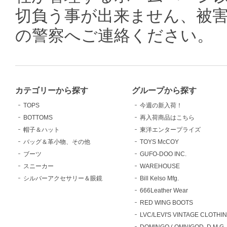
切負う事が出来ません、被
の警察へご連絡ください。
カテゴリーから探す
グループから探す
TOPS
今週の新入荷！
BOTTOMS
再入荷商品はこちら
帽子＆ハット
東洋エンタープライズ
バッグ＆革小物、その他
TOYS McCOY
ブーツ
GUFO-DOO INC.
スニーカー
WAREHOUSE
シルバーアクセサリー＆眼鏡
Bill Kelso Mfg.
666Leather Wear
RED WING BOOTS
LVC/LEVI'S VINTAGE CLOTHI