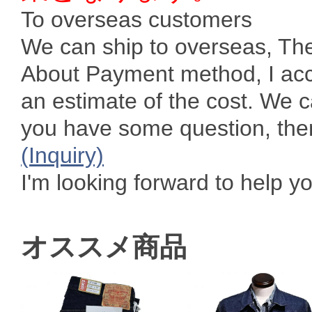
To overseas customers
We can ship to overseas, Th
About Payment method, I acc
an estimate of the cost. We 
you have some question, then 
(Inquiry)
I'm looking forward to help y
オススメ商品