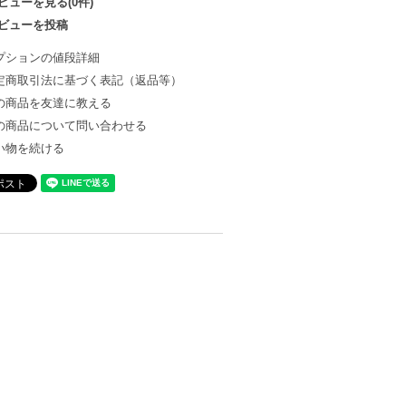
ビューを見る(0件)
ビューを投稿
プションの値段詳細
定商取引法に基づく表記（返品等）
の商品を友達に教える
の商品について問い合わせる
い物を続ける