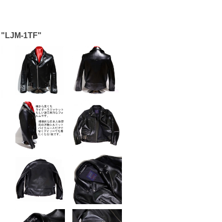
 "LJM-1TF"