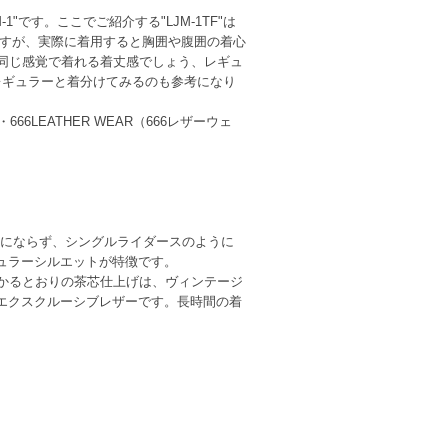
"です。ここでご紹介する"LJM-1TF"は
いますが、実際に着用すると胸囲や腹囲の着心
"と同じ感覚で着れる着丈感でしょう、レギュ
をレギュラーと着分けてみるのも参考になり
LEATHER WEAR（666レザーウェ
邪魔にならず、シングルライダースのように
ュラーシルエットが特徴です。
わかるとおりの茶芯仕上げは、ヴィンテージ
エクスクルーシブレザーです。長時間の着