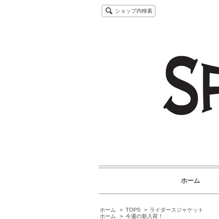
ショップ内検索
ホーム
ホーム
>
TOPS
>
ライダースジャケット
ホーム
>
今週の新入荷！