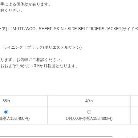
り手による個体差が在ります。
理解ください。
ア) LJM-1TF/WOOL SHEEP SKIN・SIDE BELT RIDERS JACKET
)、ライニング：ブラック(ポリエステルサテン)
承ります。お気軽にご相談ください。
よそ2.5か月～3.5か月程度となります。
）
38in
40in
円(税込158,400円)
144,000円(税込158,400円)