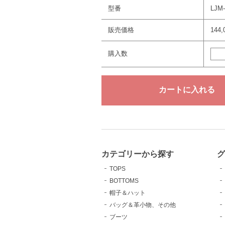
型番
LJM
販売価格
144
購入数
カテゴリーから探す
TOPS
BOTTOMS
帽子＆ハット
バッグ＆革小物、その他
ブーツ