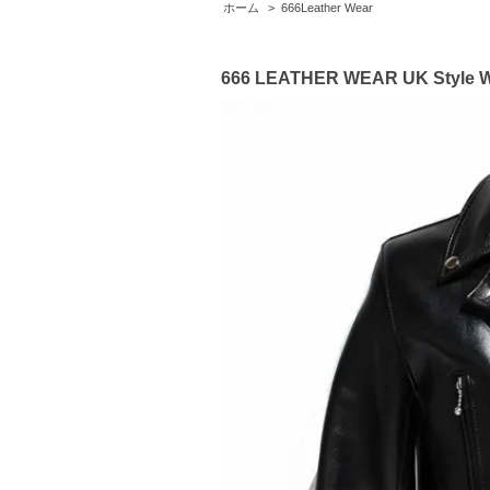
ホーム
>
666Leather Wear
666 LEATHER WEAR UK Style 