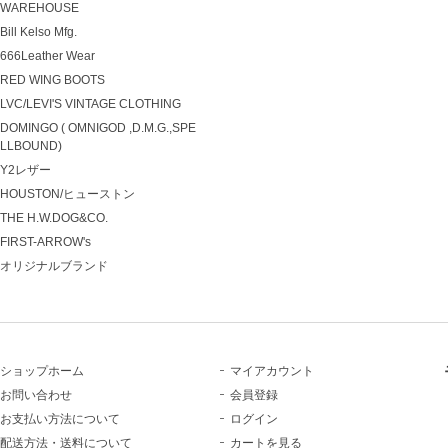
WAREHOUSE
Bill Kelso Mfg.
666Leather Wear
RED WING BOOTS
LVC/LEVI'S VINTAGE CLOTHING
DOMINGO ( OMNIGOD ,D.M.G.,SPE
LLBOUND)
Y2レザー
HOUSTON/ヒューストン
THE H.W.DOG&CO.
FIRST-ARROW's
オリジナルブランド
ショップホーム
マイアカウント
お問い合わせ
会員登録
お支払い方法について
ログイン
配送方法・送料について
カートを見る