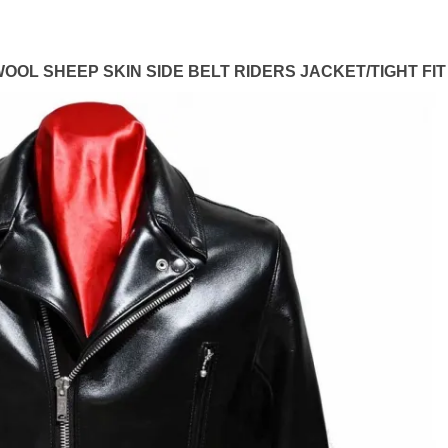
WOOL SHEEP SKIN SIDE BELT RIDERS JACKET/TIGHT FIT