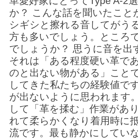
革愛好家にとってType A
か？ こんな話を聞いたことが
シギシと擦れる音してがう
方も多いでしょう。ところ
でしょうか？ 思うに音を出
それは「ある程度硬い革で
のと出ない物がある」ことです
してきた私たちの経験値で
が出ないように思われます
して「革を揉む」作業があり
れて柔らかくなり着用時に
流です。最も静かにしてい