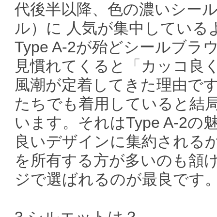
代後半以降、色の濃いシー
ル）に 人気が集中している
Type A-2が殆どシール
見慣れてくると「カッコ良
風潮が定着してきた理由です
たちでも着用していると結
います。それはType A-
良いデザインに集約されるから
を所有する方が多いのも頷け
ジで選ばれるのが最良です
3.シルエットは？