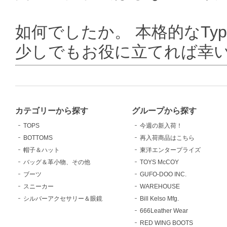
如何でしたか。 本格的なTyp
少しでもお役に立てれば幸
カテゴリーから探す
グループから探す
TOPS
今週の新入荷！
BOTTOMS
再入荷商品はこちら
帽子＆ハット
東洋エンタープライズ
バッグ＆革小物、その他
TOYS McCOY
ブーツ
GUFO-DOO INC.
スニーカー
WAREHOUSE
シルバーアクセサリー＆眼鏡
Bill Kelso Mfg.
666Leather Wear
RED WING BOOTS