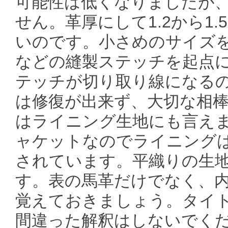
可能性は低くなりましたが
せん。革厚にして1.2から1
いのです。小さめのサイズ
などの縫製ステッチを起点
テッチが切り取り線になる
は修復が出来ず、大切な相
はライニング生地にも言えます
ャケットなのでライニング
されています。平織りの生
す。表の馬革だけでなく、
覚えておきましょう。タイト
間違った解釈はしないでく