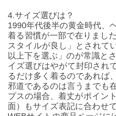
4.サイズ選びは？
1990年代後半の黄金時代、
着る習慣が一部で在りまし
スタイルが良し」とされてい
以上下を選ぶ」のが常識と
イズ選びはやがて封印されて行
るだけ多く着るのであれば
邪道であるのは言うまでも在り
プスの場合、着丈がポイン
面）もサイズ表記に合わせ