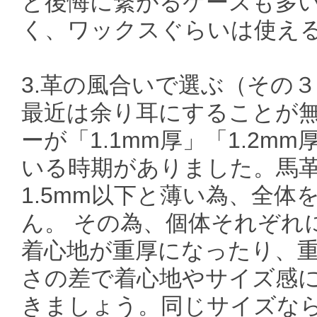
と後悔に繋がるケースも多
く、ワックスぐらいは使え
3.革の風合いで選ぶ（その
最近は余り耳にすることが
ーが「1.1mm厚」「1.2
いる時期がありました。馬
1.5mm以下と薄い為、全
ん。 その為、個体それぞれ
着心地が重厚になったり、
さの差で着心地やサイズ感
きましょう。同じサイズな