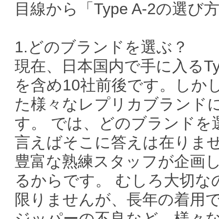
目線から「Type A-2の
1.どのブランドを選ぶ？
現在、日本国内で手に入るTy
を含め10社前後です。しか
た様々なレプリカブランド
す。 では、どのブランドを
言えばそこに答えは在りま
豊富な熟練スタッフが企画
るからです。 むしろ大切なの
限りませんが、長年の着用
ジッパーの不良など、様々な