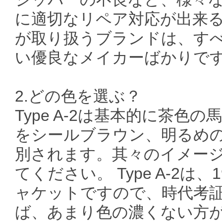
に適切なリペア対応が出来
が取り扱うブランドは、す
い優良なメイカーばかりで
2.どの色を選ぶ？
Type A-2は基本的に茶
をシールブラウン、明るめ
別されます。其々のイメー
てください。 Type A-2は
ャケットですので、時代考
ば、あまり色の濃くない方が