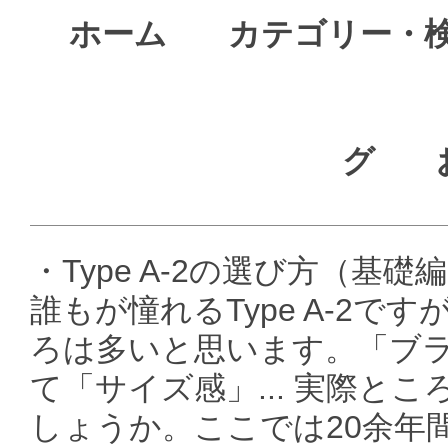
ホーム
カテゴリー・
グ
・Type A-2の選び方（基礎
誰もが憧れるType A-2
ろは多いと思います。「ブ
て「サイズ感」... 実際と
しょうか。ここでは20余年