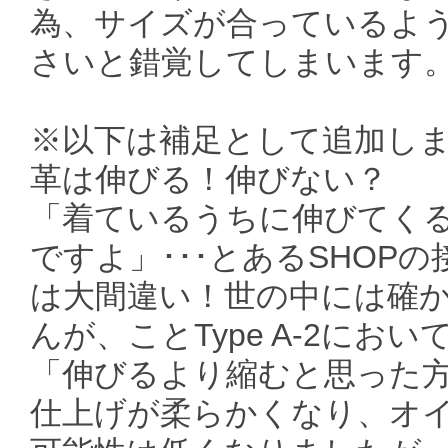
為、サイズが合っているよ
さいと錯覚してしまいます
※以下は補足として追加しまし
革は伸びる！伸びない？
「着ているうちに伸びてく
ですよ」･･･とあるSHOP
は大間違い！世の中には確
んが、ことType A-2に
「伸びるより縮むと思った
仕上げが柔らかくなり、オ