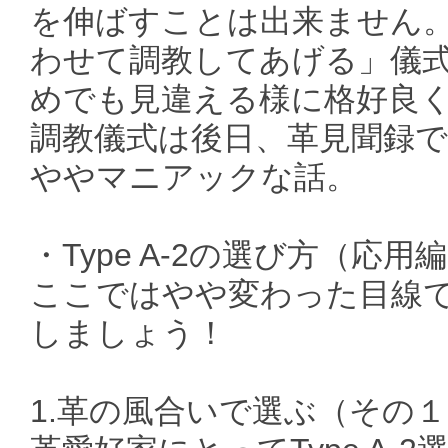
を伸ばすことは出来ません
わせて調教してあげる」儀
めでも見違える様に格好良く
調教儀式は後日、革見聞録
ややマニアックな話。
・Type A-2の選び方（応用
ここではやや変わった目線で「
しましょう！
1.革の風合いで選ぶ（その