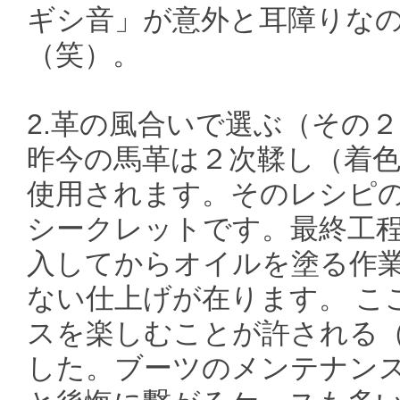
ギシ音」が意外と耳障りな
（笑）。
2.革の風合いで選ぶ（その
昨今の馬革は２次鞣し（着
使用されます。そのレシピ
シークレットです。最終工程の
入してからオイルを塗る作
ない仕上げが在ります。 こ
スを楽しむことが許される（
した。ブーツのメンテナン