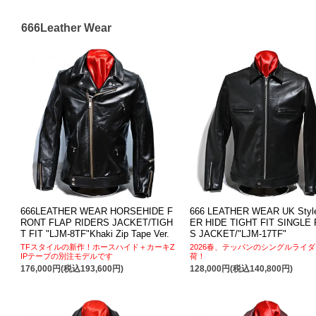
666Leather Wear
666LEATHER WEAR HORSEHIDE F
666 LEATHER WEAR UK Styl
RONT FLAP RIDERS JACKET/TIGH
ER HIDE TIGHT FIT SINGLE
T FIT "LJM-8TF"Khaki Zip Tape Ver.
S JACKET/"LJM-17TF"
TFスタイルの新作！ホースハイド＋カーキZ
2026春、テッパンのシングルライ
IPテープの別注モデルです
荷！
176,000円(税込193,600円)
128,000円(税込140,800円)