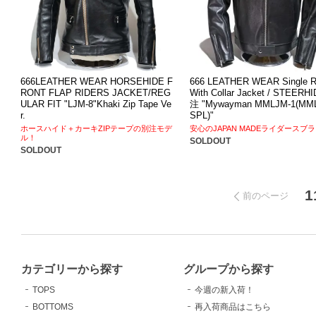
666LEATHER WEAR HORSEHIDE F
666 LEATHER WEAR Single R
RONT FLAP RIDERS JACKET/REG
With Collar Jacket / STEERH
ULAR FIT "LJM-8"Khaki Zip Tape Ve
注 "Mywayman MMLJM-1(MM
r.
SPL)"
ホースハイド＋カーキZIPテープの別注モデ
安心のJAPAN MADEライダースブ
ル！
SOLDOUT
SOLDOUT
1
前のページ
カテゴリーから探す
グループから探す
TOPS
今週の新入荷！
BOTTOMS
再入荷商品はこちら