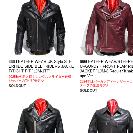
666 LEATHER WEAR UK Style STE
666LEATHER WEAR/STEERH
ERHIDE SIDE BELT RIDERS JACKE
URGUNDY・FRONT FLAP RI
T/TIGHT FIT "LJM-1TF"
JACKET "LJM-8 Regular"Khaki
ape Ver.
2025秋冬新入荷！シングルスライダー仕様
ジッパーの”別注”モデル
2024年はバーガンディーレザー＋カ
テープの別注モデル！
SOLDOUT
SOLDOUT