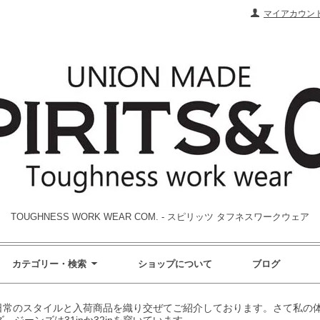
マイアカウン
TOUGHNESS WORK WEAR COM. - スピリッツ タフネスワークウェア
カテゴリー・検索
ショップについて
ブログ
た日常のスタイルと入荷商品を織り交ぜてご紹介しております。さて私の体
ズ、ジーンズは31inか32inを穿いています。