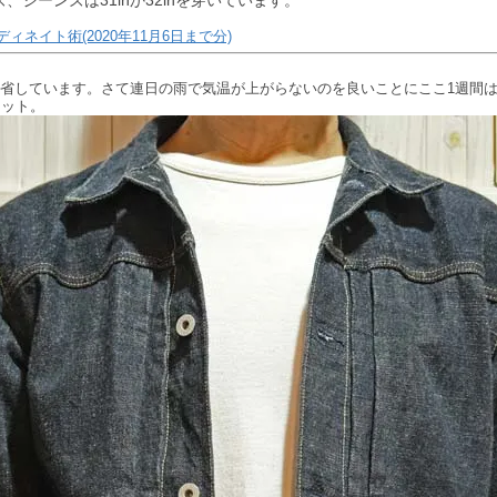
ィネイト術(2020年11月6日まで分)
.反省しています。さて連日の雨で気温が上がらないのを良いことにここ1週間は
ケット。