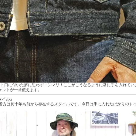
ット口に付いた癖に思わずニンマリ！ここがこうなるように常に手を入れてい
ャケットが一番使えます。
タイル」
る着方は何十年も前から存在するスタイルです。今日は手に入れたばかりのトイ