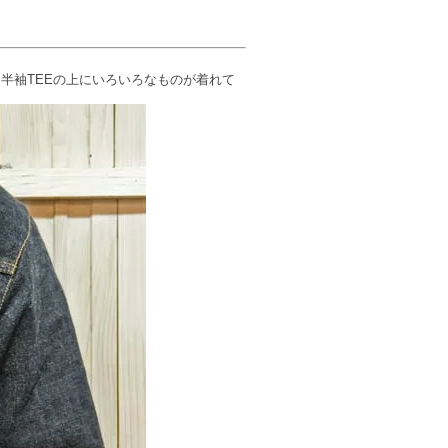
半袖TEEの上にいろいろなものが着れて