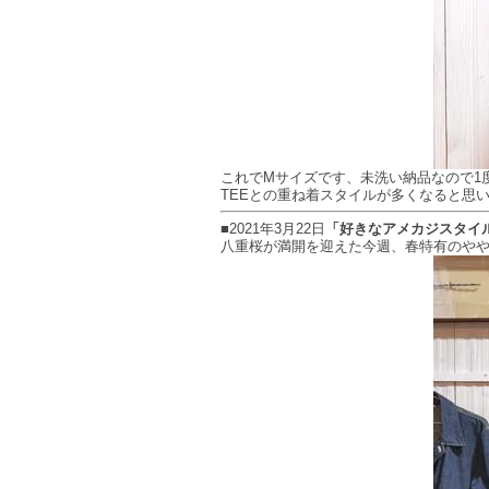
これでMサイズです、未洗い納品なので1
TEEとの重ね着スタイルが多くなると思
■2021年3月22日
「好きなアメカジスタイ
八重桜が満開を迎えた今週、春特有のやや