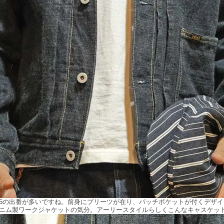
605の出番が多いですね。前身にプリーツが在り、パッチポケットが付くデザイ
デニム製ワークジャケットの気分。アーリースタイルらしくこんなキャスケッ