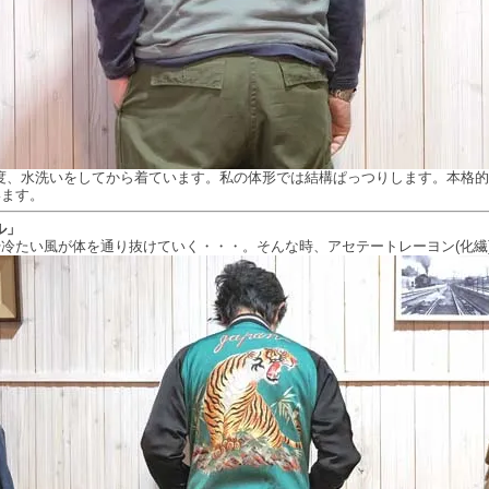
度、水洗いをしてから着ています。私の体形では結構ぱっつりします。本格
います。
ル」
冷たい風が体を通り抜けていく・・・。そんな時、アセテートレーヨン(化繊