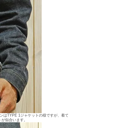
ンはTYPE 1ジャケットの様ですが、着て
トが似合います。