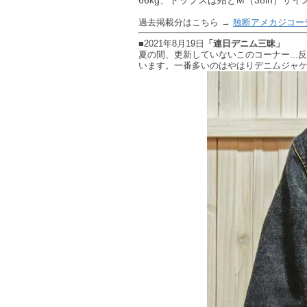
過去掲載分はこちら →
独断アメカジコーデ
■2021年8月19日
「連日デニム三昧」
夏の間、更新していないこのコーナー..
います。一番多いのはやはりデニムジャ