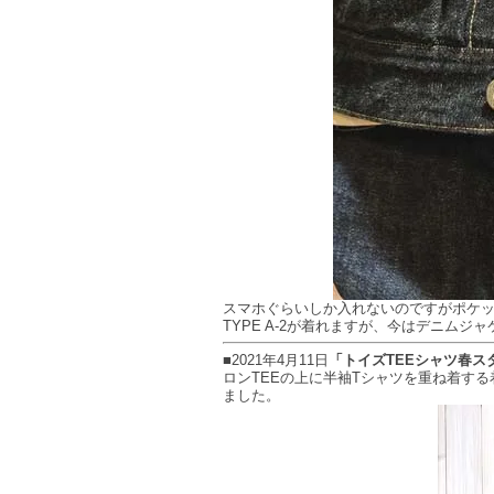
スマホぐらいしか入れないのですがポケ
TYPE A-2が着れますが、今はデニムジ
■2021年4月11日
「トイズTEEシャツ春ス
ロンTEEの上に半袖Tシャツを重ね着す
ました。