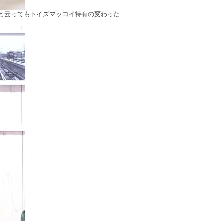
と云ってもトイズマッコイ特有の変わった