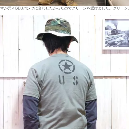
すが元々BDUパンツに合わせたかったのでグリーンを選びました。グリーン