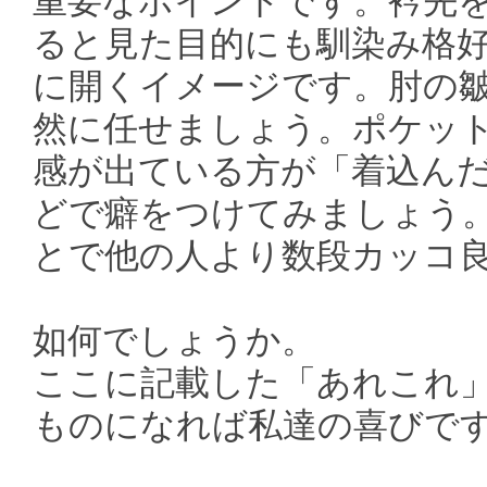
重要なポイントです。衿先
ると見た目的にも馴染み格
に開くイメージです。肘の
然に任せましょう。ポケッ
感が出ている方が「着込ん
どで癖をつけてみましょう
とで他の人より数段カッコ
如何でしょうか。
ここに記載した「あれこれ」
ものになれば私達の喜びで