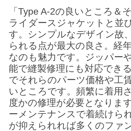
「Type A-2の良いところ
ライダースジャケットと並
す。シンプルなデザイン故
られる点が最大の良さ。経
なのも魅力です。ジッパー
能で縫製修理にも対応でき
でそれらのパーツ価格や工
いところです。頻繁に着用
度かの修理が必要となりま
ーメンテナンスで着続けら
が抑えられれば多くのファ