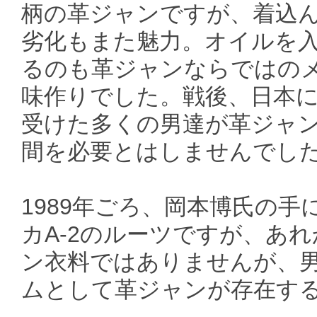
柄の革ジャンですが、着込
劣化もまた魅力。オイルを
るのも革ジャンならではの
味作りでした。戦後、日本に
受けた多くの男達が革ジャ
間を必要とはしませんでし
1989年ごろ、岡本博氏の手に
カA-2のルーツですが、あれ
ン衣料ではありませんが、
ムとして革ジャンが存在す