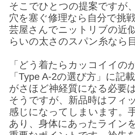
そこでひとつの提案ですが
穴を塞ぐ修理なら自分で挑
芸屋さんでニットリブの近似
らいの太さのスパン糸なら
「どう着たらカッコイイの
「Type A-2の選び方」
がさほど神経質になる必要
そうですが、新品時はフィ
感じになってしまいます。
あり、身体にあったライン