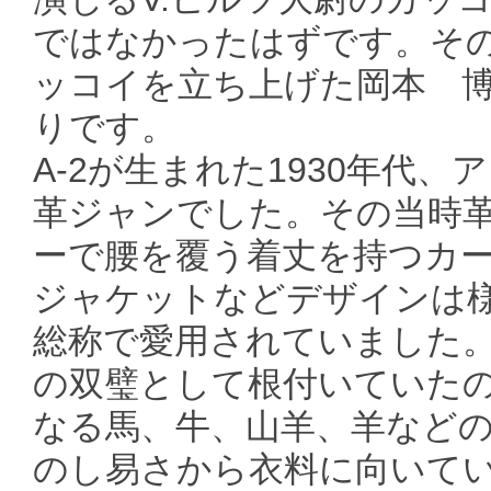
ではなかったはずです。そ
ッコイを立ち上げた岡本 
りです。
A-2が生まれた1930年代
革ジャンでした。その当時
ーで腰を覆う着丈を持つカ
ジャケットなどデザインは
総称で愛用されていました
の双璧として根付いていた
なる馬、牛、山羊、羊など
のし易さから衣料に向いて