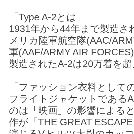
「Type A-2とは」
1931年から44年まで製
メリカ陸軍航空隊(AAC/ARM
軍(AAF/ARMY AIR FO
製造されたA-2は20万着を
「ファッション衣料としての
フライトジャケットであるA
のは「映画」の影響による
作が「THE GREAT ESC
演じるV.ヒルツ大尉のカッ