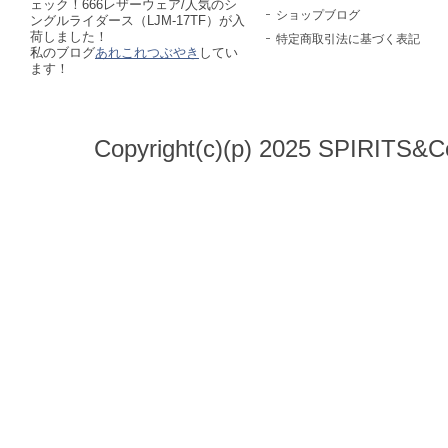
ェック！666レザーウェア/人気のシ
ショップブログ
ングルライダース（LJM-17TF）が入
荷しました！
特定商取引法に基づく表記
私のブログ
あれこれつぶやき
してい
ます！
Copyright(c)(p) 2025 SPIRITS&Co.