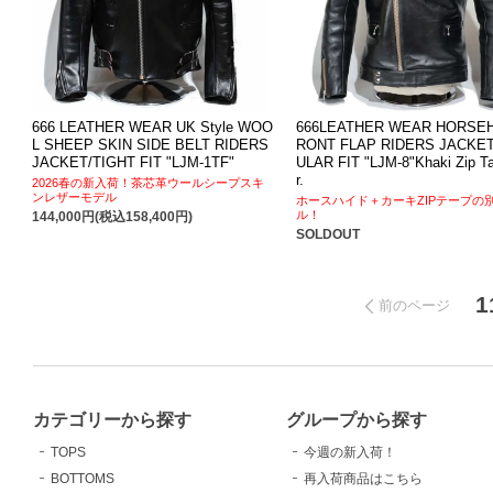
666 LEATHER WEAR UK Style WOO
666LEATHER WEAR HORSEH
L SHEEP SKIN SIDE BELT RIDERS
RONT FLAP RIDERS JACKE
JACKET/TIGHT FIT "LJM-1TF"
ULAR FIT "LJM-8"Khaki Zip T
r.
2026春の新入荷！茶芯革ウールシープスキ
ンレザーモデル
ホースハイド＋カーキZIPテープの
ル！
144,000円(税込158,400円)
SOLDOUT
1
前のページ
カテゴリーから探す
グループから探す
TOPS
今週の新入荷！
BOTTOMS
再入荷商品はこちら