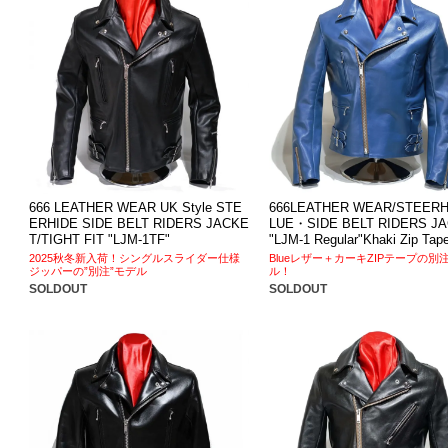
666 LEATHER WEAR UK Style STE
666LEATHER WEAR/STEERH
ERHIDE SIDE BELT RIDERS JACKE
LUE・SIDE BELT RIDERS J
T/TIGHT FIT "LJM-1TF"
"LJM-1 Regular"Khaki Zip Tape
2025秋冬新入荷！シングルスライダー仕様
Blueレザー＋カーキZIPテープの別
ジッパーの”別注”モデル
ル！
SOLDOUT
SOLDOUT