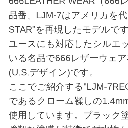
666LEATHER WEAR（
品番、LJM-7はアメリカを
STAR"を再現したモデル
ユースにも対応したシルエ
いる名品で666レザーウェ
(U.S.デザイン)です。
ここでご紹介する"LJM-7REG
であるクローム鞣しの1.4
使用しています。ブラック