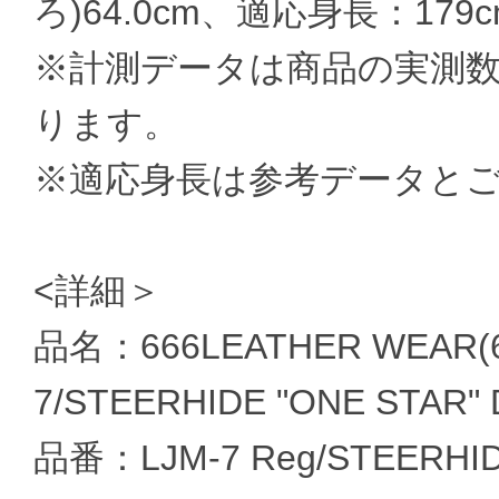
ろ)64.0cm、適応身長：179cm
※計測データは商品の実測
ります。
※適応身長は参考データと
<詳細＞
品名：666LEATHER WEAR
7/STEERHIDE "ONE STAR"
品番：LJM-7 Reg/STEERHI