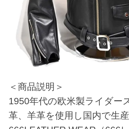
＜商品説明＞
1950年代の欧米製ライダ
革、羊革を使用し国内で生