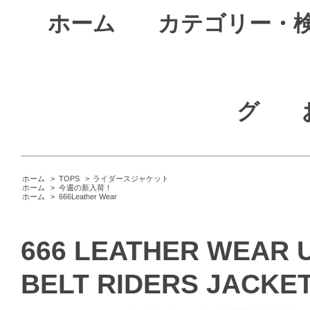
ホーム
カテゴリー・
グ
ホーム
>
TOPS
>
ライダースジャケット
ホーム
>
今週の新入荷！
ホーム
>
666Leather Wear
666 LEATHER WEAR U
BELT RIDERS JACKET