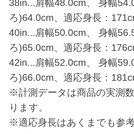
38in...肩幅48.0cm、 身幅5
ろ)64.0cm、適応身長：171cm
40in...肩幅50.0cm、 身幅5
ろ)65.0cm、適応身長：176cm
42in...肩幅52.0cm、 身幅5
ろ)66.0cm、適応身長：181cm
※計測データは商品の実測
ります。
※適応身長はあくまでも参