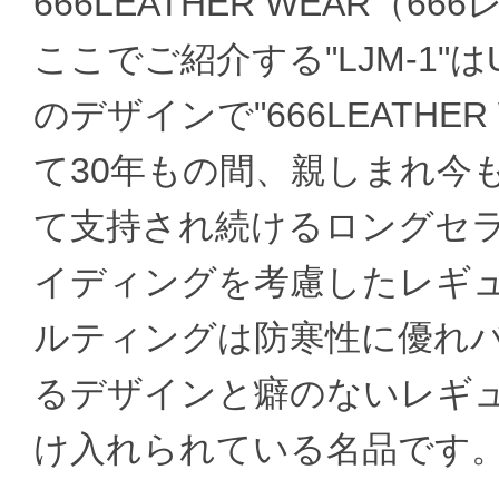
666LEATHER WEAR（
ここでご紹介する"LJM-1"
のデザインで"666LEATH
て30年もの間、親しまれ今
て支持され続けるロングセラ
イディングを考慮したレギ
ルティングは防寒性に優れバ
るデザインと癖のないレギ
け入れられている名品です