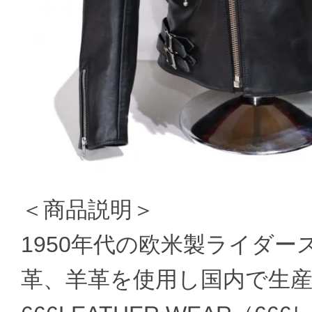
＜商品説明＞
1950年代の欧米製ライダ
革、羊革を使用し国内で生