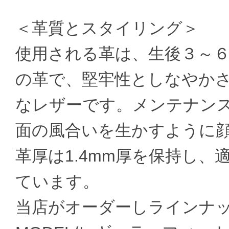
＜革質とスタイリング＞
使用される革は、生後３～６
の革で、堅牢性としなやか
なレザーです。メンテナン
面の風合いを生かすように
革厚は1.4mm厚を保持し
ています。
当店がオーダーしラインナップす