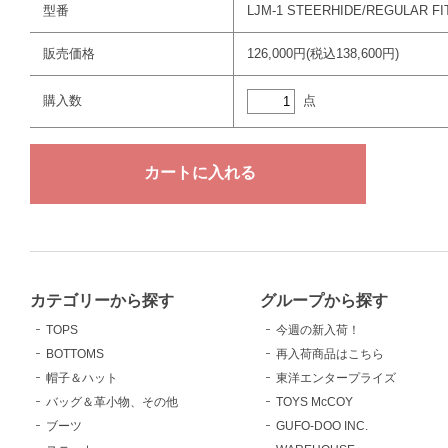
型番
LJM-1 STEERHIDE/REGULAR FI
販売価格
126,000円(税込138,600円)
点
購入数
カテゴリーから探す
グループから探す
TOPS
今週の新入荷！
BOTTOMS
再入荷商品はこちら
帽子＆ハット
東洋エンタープライズ
バッグ＆革小物、その他
TOYS McCOY
ブーツ
GUFO-DOO INC.