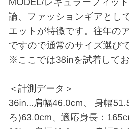
MODEL/レギュラーフィッ
論、ファッションギアとし
エットが特徴です。往年の
ですので通常のサイズ選び
※ここでは38inを試着してお
＜計測データ＞
36in...肩幅46.0cm、 身幅5
ろ)63.0cm、適応身長：165cm