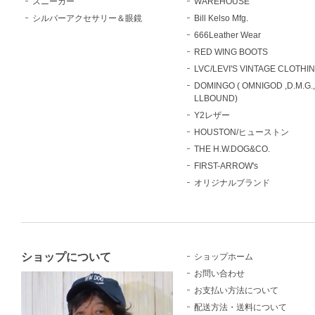
スニーカー
WAREHOUSE
シルバーアクセサリー＆眼鏡
Bill Kelso Mfg.
666Leather Wear
RED WING BOOTS
LVC/LEVI'S VINTAGE CLOTHI
DOMINGO ( OMNIGOD ,D.M.G.
LLBOUND)
Y2レザー
HOUSTON/ヒューストン
THE H.W.DOG&CO.
FIRST-ARROW's
オリジナルブランド
ショップについて
ショップホーム
お問い合わせ
お支払い方法について
配送方法・送料について