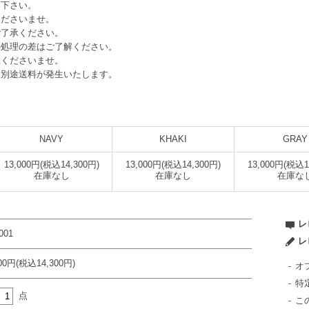
え下さい。
くださいませ。
ご了承ください。
の処理の差はご了解ください。
承くださいませ。
は別途送料が発生いたします。
NAVY
KHAKI
GRAY
13,000円(税込14,300円)
13,000円(税込14,300円)
13,000円(税込1
在庫なし
在庫なし
在庫な
レ
001
レ
000円(税込14,300円)
オ
特
点
こ