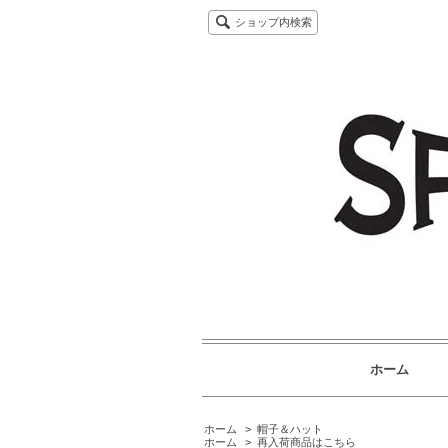
ショップ内検索
ホーム
ホーム
>
帽子＆ハット
ホーム
>
再入荷商品はこちら