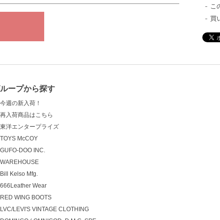
こ
買
グループから探す
今週の新入荷！
再入荷商品はこちら
東洋エンタープライズ
TOYS McCOY
GUFO-DOO INC.
WAREHOUSE
Bill Kelso Mfg.
666Leather Wear
RED WING BOOTS
LVC/LEVI'S VINTAGE CLOTHING