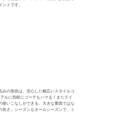
イントです。
込みの形状は、安心した幅広いスタイルコ
ュアルに気軽にコーデもハマる！またライ
の使いこなしができる、大きな要因ではな
の良さ。シーズンもオールシーズンで、ミ