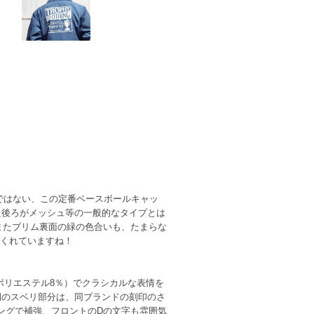
過言ではない、この定番ベースボールキャッ
た後ろがメッシュ等の一般的なタイプとは
またブリム裏面の緑の色合いも、たまらな
てくれていますね！
、ポリエステル8％）でクラシカルな表情を
側のスベリ部分は、同ブランドの刻印のさ
ングで補強、フロントのDの文字も雰囲気