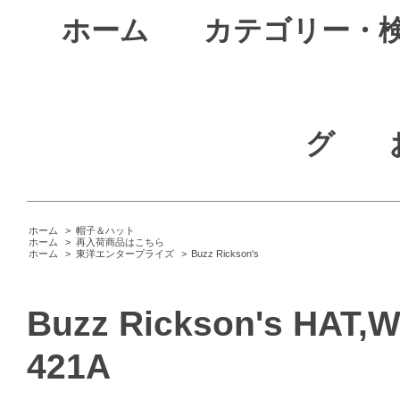
ホーム
カテゴリー・
グ
ホーム
>
帽子＆ハット
ホーム
>
再入荷商品はこちら
ホーム
>
東洋エンタープライズ
>
Buzz Rickson's
Buzz Rickson's HAT,
421A