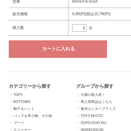
型番
BR01476-421A
販売価格
9,800円(税込10,780円)
点
購入数
カテゴリーから探す
グループから探す
TOPS
今週の新入荷！
BOTTOMS
再入荷商品はこちら
帽子＆ハット
東洋エンタープライズ
バッグ＆革小物、その他
TOYS McCOY
ブーツ
GUFO-DOO INC.
スニーカー
WAREHOUSE