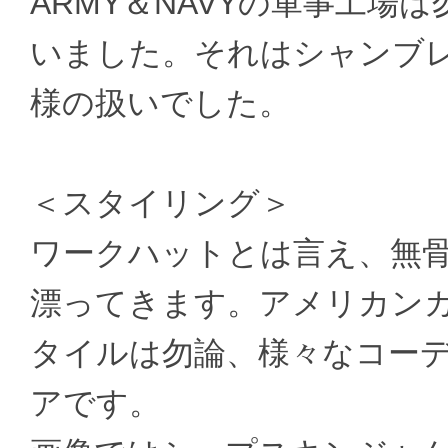
ARMY＆NAVYの軍事工場
いました。それはシャンブ
様の扱いでした。
＜スタイリング＞
ワークハットとは言え、無
漂ってきます。アメリカン
タイルは勿論、様々なコー
アです。