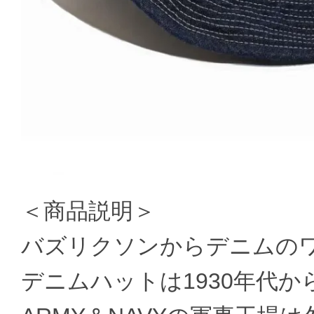
＜商品説明＞
バズリクソンからデニムの
デニムハットは1930年代