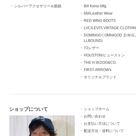
シルバーアクセサリー＆眼鏡
Bill Kelso Mfg.
666Leather Wear
RED WING BOOTS
LVC/LEVI'S VINTAGE CLOTHI
DOMINGO ( OMNIGOD ,D.M.G.
LLBOUND)
Y2レザー
HOUSTON/ヒューストン
THE H.W.DOG&CO.
FIRST-ARROW's
オリジナルブランド
ショップについて
ショップホーム
お問い合わせ
お支払い方法について
配送方法・送料について