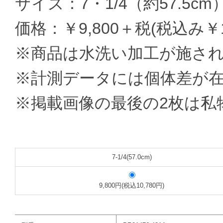
サイズ：7・1/4（約57.5cm）
価格：￥9,800＋税(税込み￥10
※商品は水洗い加工が施さ
※計測データには個体差が
※掲載画像の最後の2枚は私
7-1/4(57.0cm)
9,800円(税込10,780円)