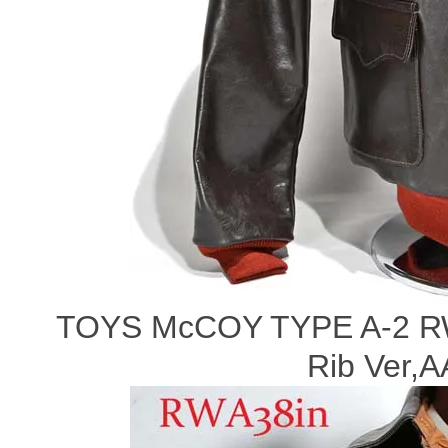
TOYS McCOY TYPE A-2 R
Rib Ver,