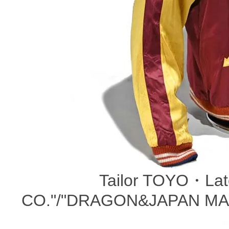
Tailor TOYO・Lat
CO."/"DRAGON&JAPAN MA