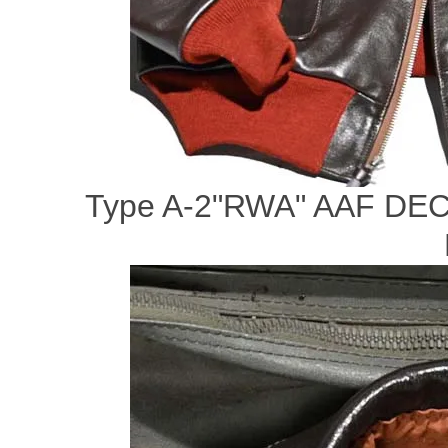
Type A-2"RWA" AAF DE