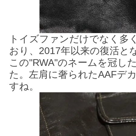
トイズファンだけでなく多
おり、2017年以来の復活とな
この"RWA"のネームを冠し
た。左肩に奢られたAAFデ
すね。