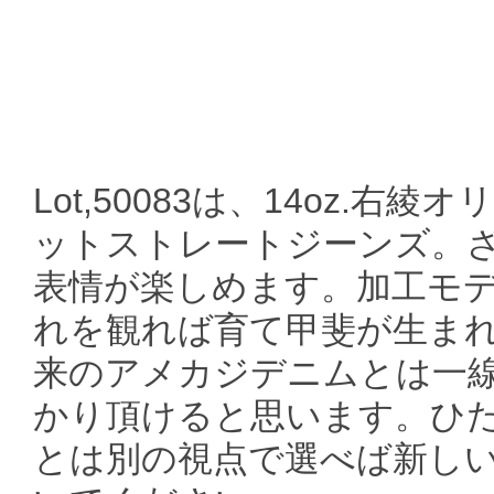
Lot,50083は、14oz.
ットストレートジーンズ。
表情が楽しめます。加工モ
れを観れば育て甲斐が生ま
来のアメカジデニムとは一
かり頂けると思います。ひ
とは別の視点で選べば新し