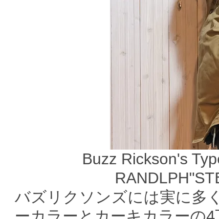
Buzz Rickson's Ty
RANDLPH"ST
バズリクソンズには実に多く
ーカラーとカーキカラーの