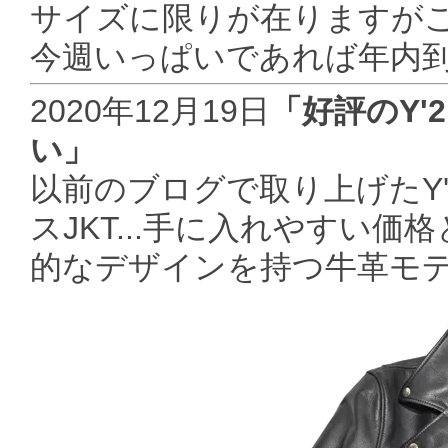
サイズに限りが在りますが
今週いっぱいであれば年内
2020年12月19日
「好評のY
い」
以前のブログで取り上げたY
スJKT...手に入れやすい
的なデザインを持つ牛革モ