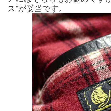
ス"が妥当です。