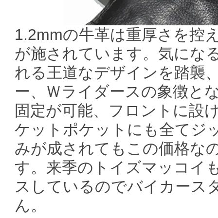
1.2mmの牛革は重厚さを
が施されています。気にな
れる王道なデザインを踏襲
ー、Ｗライダースの象徴と
固定が可能、フロントに設
ケットポケットにも全てジ
みが成されてもこの価格な
す。来季のトイズマッコイ
スしているのでバイカース
ん。