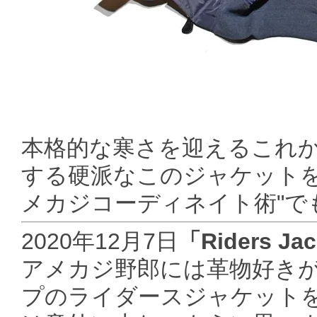
本格的な寒さを迎えるこれ
する硬派なこのジャケットを
メカジコーディネイト術"で
2020年12月7日
「Riders J
アメカジ野郎には革物好き
プのライダースジャケット