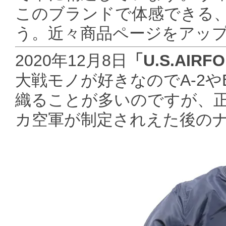
このブランドで体感できる
う。近々商品ページをアッ
2020年12月8日
「U.S.AI
大戦モノが好きなのでA-2やB
織ることが多いのですが、
カ空軍が制定されえた後の