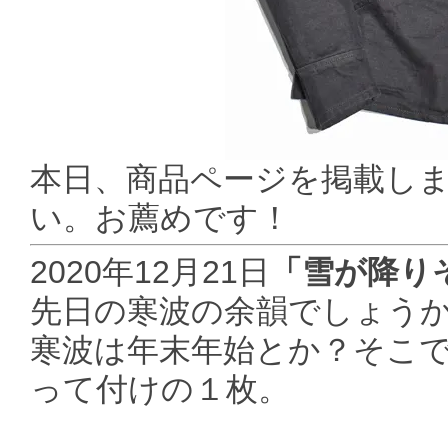
本日、商品ページを掲載し
い。お薦めです！
2020年12月21日
「雪が降り
先日の寒波の余韻でしょう
寒波は年末年始とか？そこ
って付けの１枚。