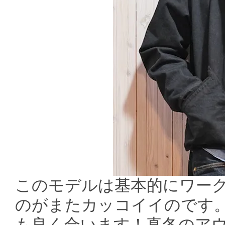
このモデルは基本的にワー
のがまたカッコイイのです
も良く合います！真冬のア