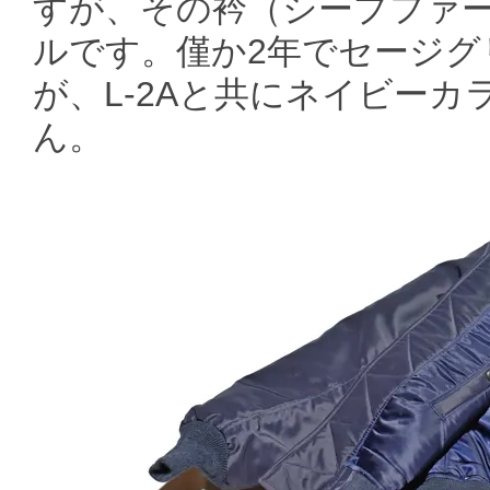
すが、その衿（シープファ
ルです。僅か2年でセージグ
が、L-2Aと共にネイビー
ん。