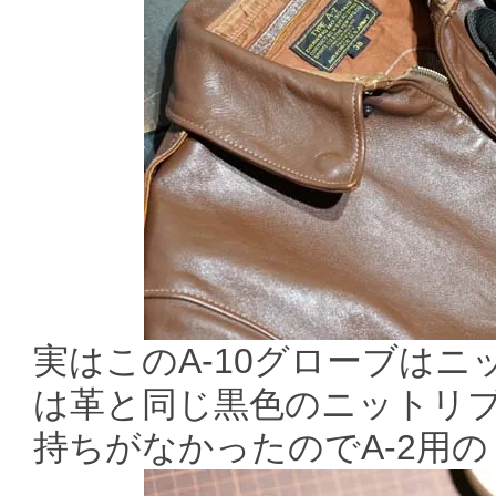
実はこのA-10グローブは
は革と同じ黒色のニットリ
持ちがなかったのでA-2用