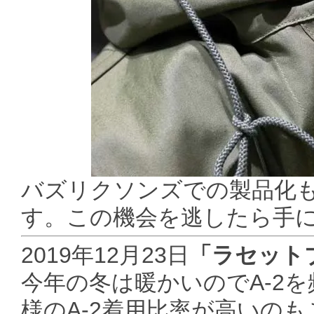
バズリクソンズでの製品化
す。この機会を逃したら手
2019年12月23日
「ラセット
今年の冬は暖かいのでA-2
様のA-2着用比率が高いのも