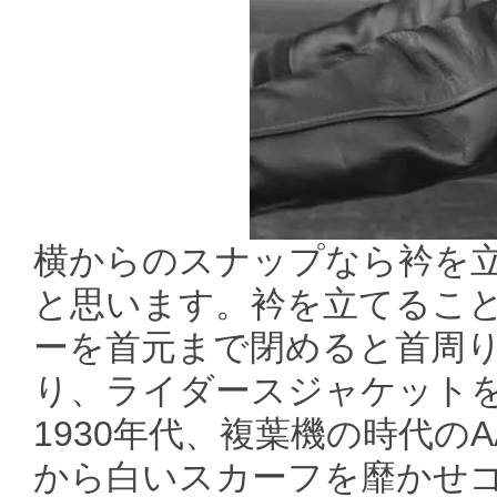
横からのスナップなら衿を
と思います。衿を立てるこ
ーを首元まで閉めると首周
り、ライダースジャケット
1930年代、複葉機の時代のAAC
から白いスカーフを靡かせゴ