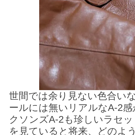
世間では余り見ない色合いな
ールには無いリアルなA-2
クソンズA-2も珍しいラセ
を見ていると将来、どのよ