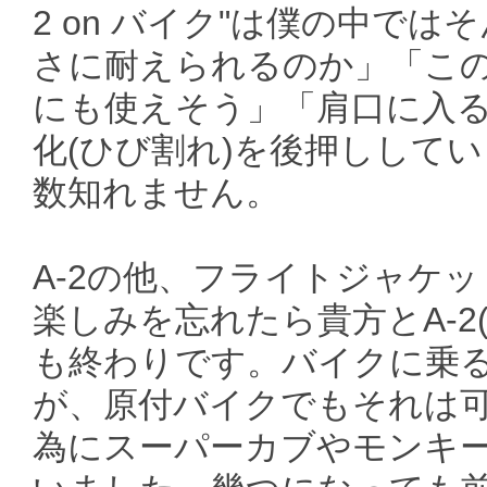
2 on バイク"は僕の中で
さに耐えられるのか」「こ
にも使えそう」「肩口に入
化(ひび割れ)を後押ししてい
数知れません。
A-2の他、フライトジャケ
楽しみを忘れたら貴方とA-2
も終わりです。バイクに乗
が、原付バイクでもそれは
為にスーパーカブやモンキ