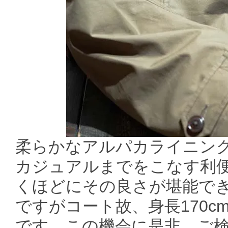
柔らかなアルパカライニン
カジュアルまでをこなす利
くほどにその良さが堪能でき
ですがコート故、身長170c
です。この機会に是非、ご