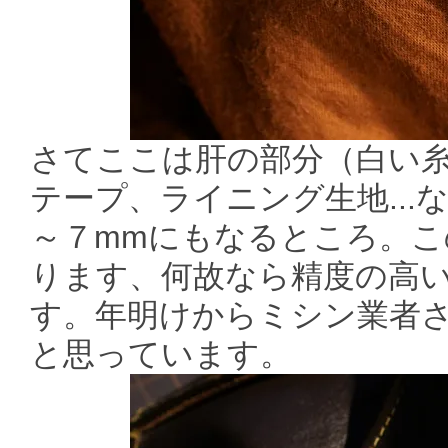
さてここは肝の部分（白い
テープ、ライニング生地...
～７mmにもなるところ。
ります、何故なら精度の高
す。年明けからミシン業者
と思っています。