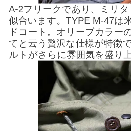
A-2フリークであり、ミリ
似合います。TYPE M-4
ドコート。オリーブカラー
てと云う贅沢な仕様が特徴で
ルトがさらに雰囲気を盛り