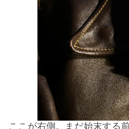
ここが右側。まだ始末する