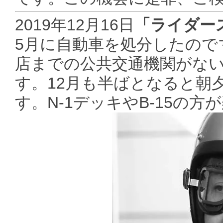
2019年12月16日
「ライダース
5月に自動車を処分したの
店までの公共交通機関がな
す。12月も半ばとなると朝
す。N-1デッキやB-15の方