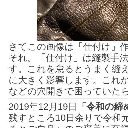
さてこの画像は「仕付け」
それ。「仕付け」は縫製手
す。これを怠るとうまく縫
に大きく影響します。これから
などの穴開きで困っていた
2019年12月19日
「令和の締
残すところ10日余りで令和