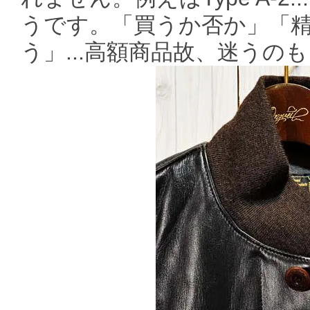
うです。「買うか否か」「
う」...高額商品故、迷うの