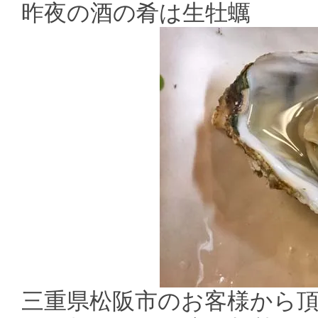
昨夜の酒の肴は生牡蠣
三重県松阪市のお客様から