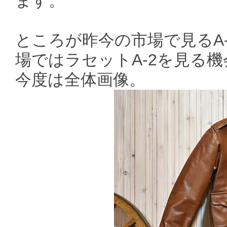
ます。
ところが昨今の市場で見るA
場ではラセットA-2を見る
今度は全体画像。