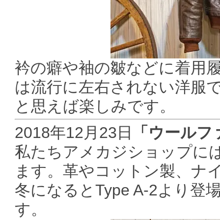
衿の癖や袖の皺などに着用履歴
は流行に左右されない洋服
と思えば楽しみです。
2018年12月23日
「ウールフ
私たちアメカジショップに
ます。革やコットン製、ナ
冬になるとType A-2よ
す。