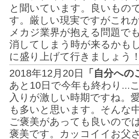
と聞いています。良いもの
す。厳しい現実ですがこれ
メカジ業界が抱える問題でも在
消してしまう時が来るかもし
に盛り上げて行きましょう
2018年12月20日
「自分への
あと10日で今年も終わり..
入りが激しい時期ですね。
も多いと思います。そんな
ご褒美があっても良いのでは
褒美です。カッコイイお父