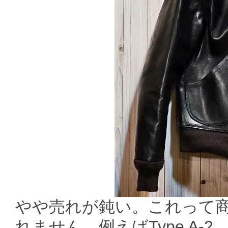
やや売れが鈍い。これって
れません。例えばType A-