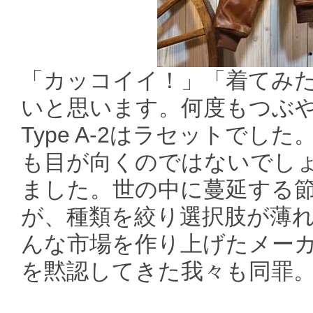
「カッコイイ！」「着てみ
いと思います。何度もつぶ
Type A-2はラセットで
も目が向くのではないでしょ
ました。世の中に蔓延する
が、種類を絞り選択肢が薄
んな市場を作り上げたメーカ
を黙認してきた我々も同罪。