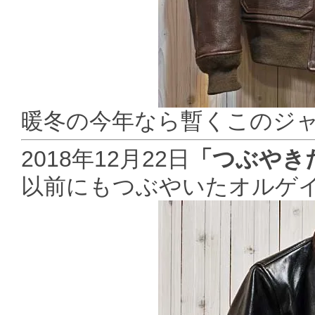
暖冬の今年なら暫くこのジ
2018年12月22日
「つぶやき
以前にもつぶやいたオルゲ