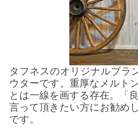
タフネスのオリジナルブラ
ウターです。重厚なメルト
とは一線を画する存在。「
言って頂きたい方にお勧め
です。