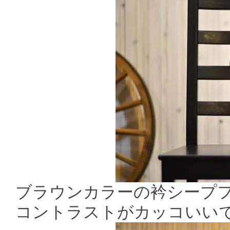
ブラウンカラーの衿シープ
コントラストがカッコいい