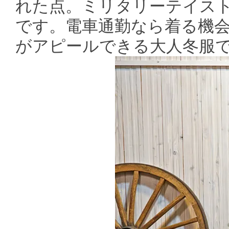
れた点。ミリタリーテイス
です。電車通勤なら着る機
がアピールできる大人冬服