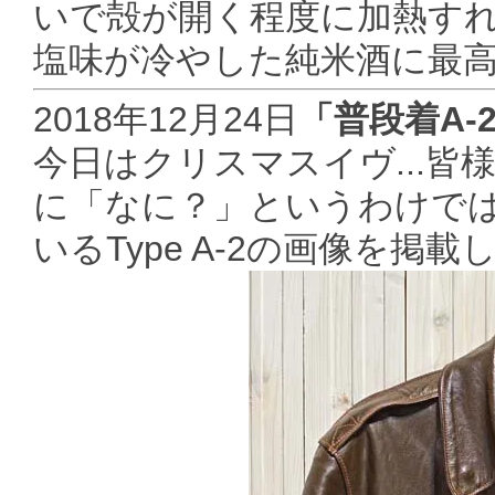
いで殻が開く程度に加熱す
塩味が冷やした純米酒に最
2018年12月24日
「普段着A-
今日はクリスマスイヴ...
に「なに？」というわけで
いるType A-2の画像を掲