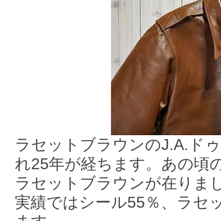
ラセットブラウンのJ.A.ド
れ25年が経ちます。あの頃
ラセットブラウンが在りま
実績ではシール55％、ラセ