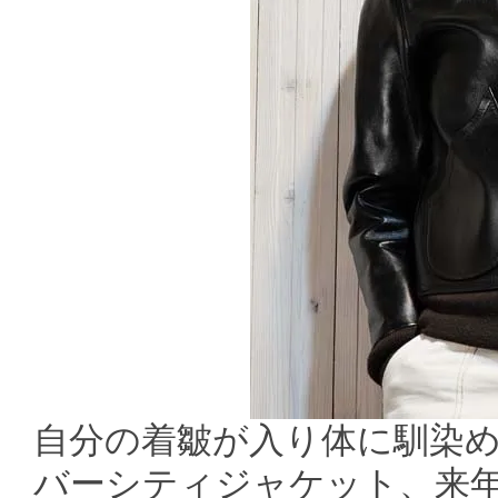
自分の着皺が入り体に馴染
バーシティジャケット、来年