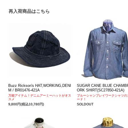
再入荷商品はこちら
Buzz Rickson's HAT,WORKING,DENI
SUGAR CANE BLUE CHAMB
M / BR01476-421A
ORK SHIRT(SC27850-421A)
万能アイテム！デニムアーミーハットがオス
ブルーシャンブレイワークシャツの
スメ
ード！
9,800円(税込10,780円)
SOLDOUT