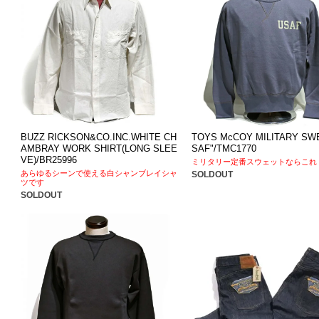
BUZZ RICKSON&CO.INC.WHITE CH
TOYS McCOY MILITARY SW
AMBRAY WORK SHIRT(LONG SLEE
SAF"/TMC1770
VE)/BR25996
ミリタリー定番スウェットならこれ
あらゆるシーンで使える白シャンブレイシャ
SOLDOUT
ツです
SOLDOUT