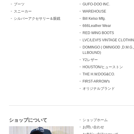
ブーツ
GUFO-DOO INC.
スニーカー
WAREHOUSE
シルバーアクセサリー＆眼鏡
Bill Kelso Mfg.
666Leather Wear
RED WING BOOTS
LVC/LEVI'S VINTAGE CLOTHI
DOMINGO ( OMNIGOD ,D.M.G.
LLBOUND)
Y2レザー
HOUSTON/ヒューストン
THE H.W.DOG&CO.
FIRST-ARROW's
オリジナルブランド
ショップについて
ショップホーム
お問い合わせ