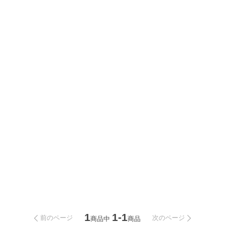
1
1-1
前のページ
次のページ
商品中
商品