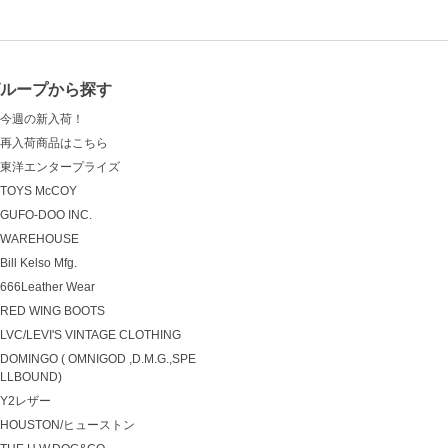
グループから探す
今週の新入荷！
再入荷商品はこちら
東洋エンタープライズ
TOYS McCOY
GUFO-DOO INC.
WAREHOUSE
Bill Kelso Mfg.
666Leather Wear
RED WING BOOTS
LVC/LEVI'S VINTAGE CLOTHING
DOMINGO ( OMNIGOD ,D.M.G.,SPE
LLBOUND)
Y2レザー
HOUSTON/ヒューストン