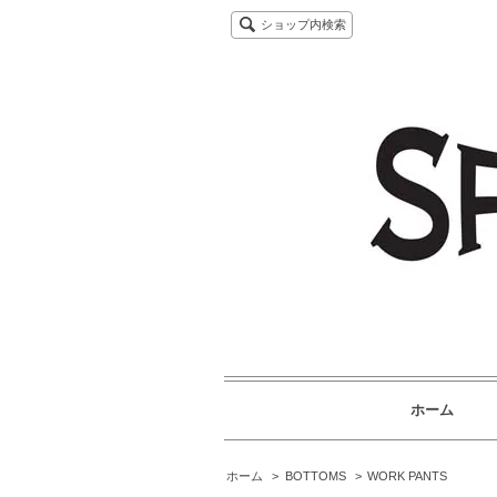
ショップ内検索
ホーム
ホーム
>
BOTTOMS
>
WORK PANTS