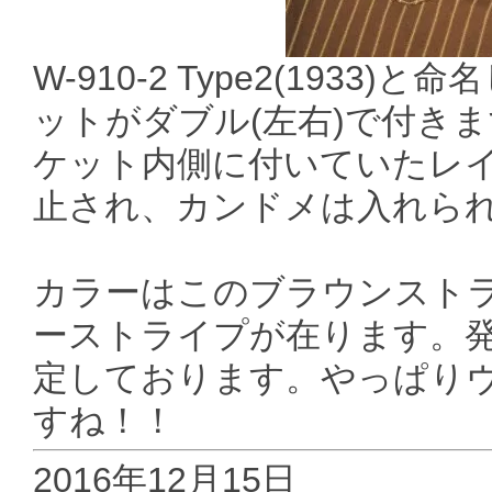
W-910-2 Type2(19
ットがダブル(左右)で付き
ケット内側に付いていたレ
止され、カンドメは入れら
カラーはこのブラウンストラ
ーストライプが在ります。発
定しております。やっぱり
すね！！
2016年12月15日