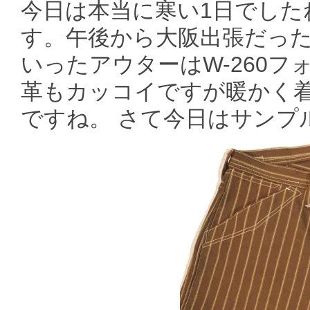
今日は本当に寒い1日でした
す。午後から大阪出張だっ
いったアウターはW-260
革もカッコイですが暖かく
ですね。 さて今日はサンプ