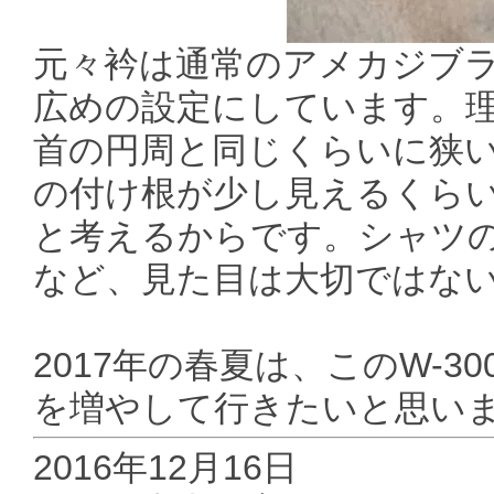
元々衿は通常のアメカジブラン
広めの設定にしています。
首の円周と同じくらいに狭
の付け根が少し見えるくら
と考えるからです。シャツの
など、見た目は大切ではな
2017年の春夏は、このW-
を増やして行きたいと思い
2016年12月16日