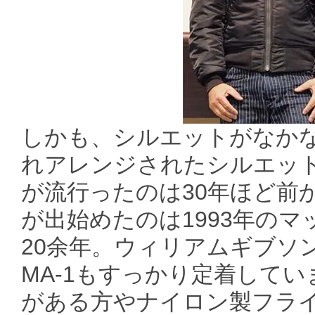
しかも、シルエットがなか
れアレンジされたシルエット
が流行ったのは30年ほど前
が出始めたのは1993年のマ
20余年。ウィリアムギブソ
MA-1もすっかり定着してい
がある方やナイロン製フラ