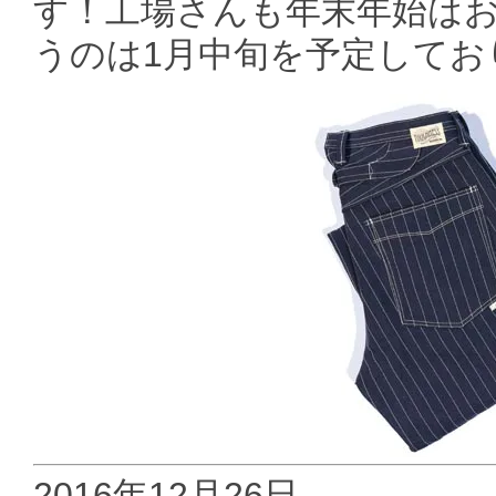
す！工場さんも年末年始は
うのは1月中旬を予定してお
2016年12月26日