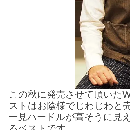
この秋に発売させて頂いたW-52
ストはお陰様でじわじわと
一見ハードルが高そうに見
るベストです。