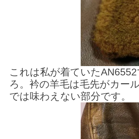
これは私が着ていたAN655
ろ。衿の羊毛は毛先がカール
では味わえない部分です。