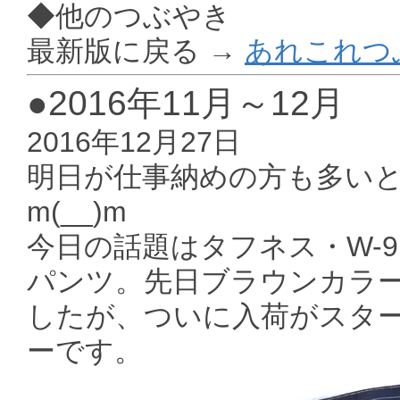
◆他のつぶやき
最新版に戻る →
あれこれつ
●2016年11月～12月
2016年12月27日
明日が仕事納めの方も多いと
m(__)m
今日の話題はタフネス・W-91
パンツ。先日ブラウンカラ
したが、ついに入荷がスタ
ーです。