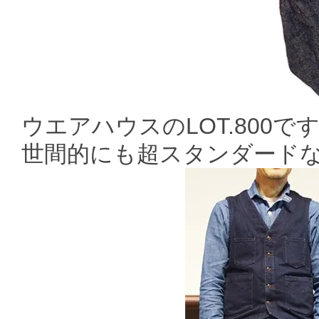
ウエアハウスのLOT.800
世間的にも超スタンダード