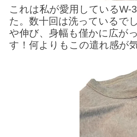
これは私が愛用しているW-3
た。数十回は洗っているで
や伸び、身幅も僅かに広が
す！何よりもこの遣れ感が