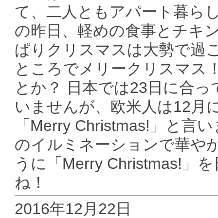
て、二人ともアパート暮ら
の昨日、軽めの食事とチキ
ぱりクリスマスは大勢で過
ところでメリークリスマス！
とか？ 日本では23日に合
いませんが、欧米人は12月にな
「Merry Christmas
のイルミネーションで華や
うに「Merry Christm
ね！
2016年12月22日