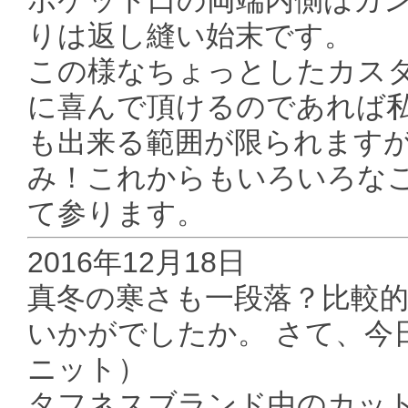
りは返し縫い始末です。
この様なちょっとしたカス
に喜んで頂けるのであれば
も出来る範囲が限られます
み！これからもいろいろな
て参ります。
2016年12月18日
真冬の寒さも一段落？比較
いかがでしたか。 さて、今日
ニット）
タフネスブランド中のカッ