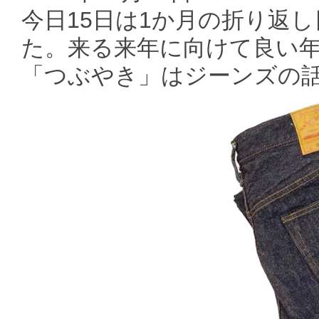
今日15日は1か月の折り返
た。来る来年に向けて良い年
「つぶやき」はジーンズの