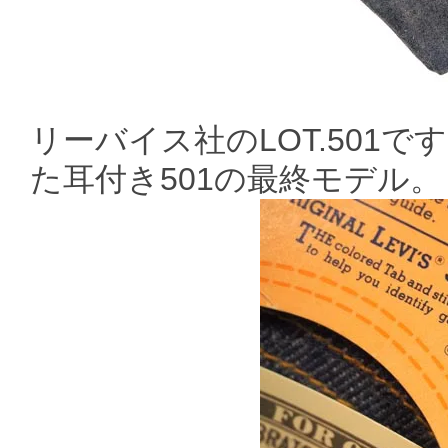
リーバイス社のLOT.501
た耳付き501の最終モデル。