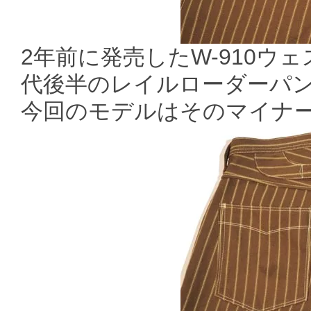
2年前に発売したW-910ウ
代後半のレイルローダーパ
今回のモデルはそのマイナ