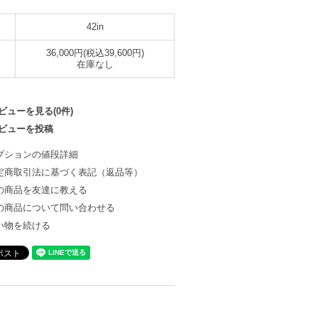
42in
36,000円(税込39,600円)
在庫なし
ビューを見る(0件)
ビューを投稿
プションの値段詳細
定商取引法に基づく表記（返品等）
の商品を友達に教える
の商品について問い合わせる
い物を続ける