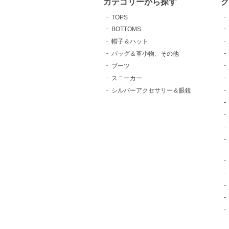
カテゴリーから探す
TOPS
BOTTOMS
帽子＆ハット
バッグ＆革小物、その他
ブーツ
スニーカー
シルバーアクセサリー＆眼鏡