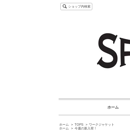
ショップ内検索
ホーム
ホーム
>
TOPS
>
ワークジャケット
ホーム
>
今週の新入荷！