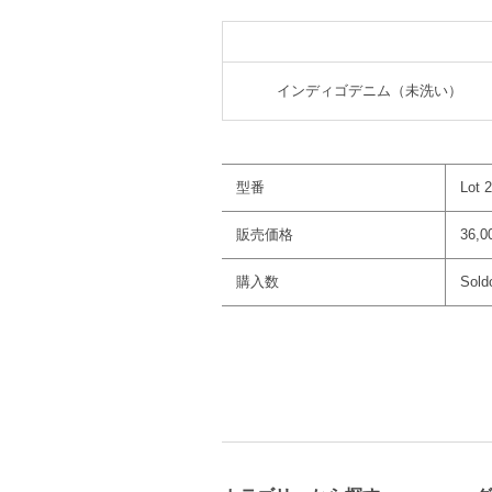
インディゴデニム（未洗い）
型番
Lot 
販売価格
36,
購入数
Sold