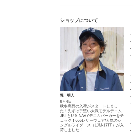
ショップについて
堀 明人
8月4日
秋冬商品の入荷がスタートしまし
た！先ずは手堅い大戦モデルデニム
JKTとU.S.NAVYデニムパーカーをチ
ェック！666レザーウェア/人気のシ
ングルライダース（LJM-17TF）が入
荷しました！