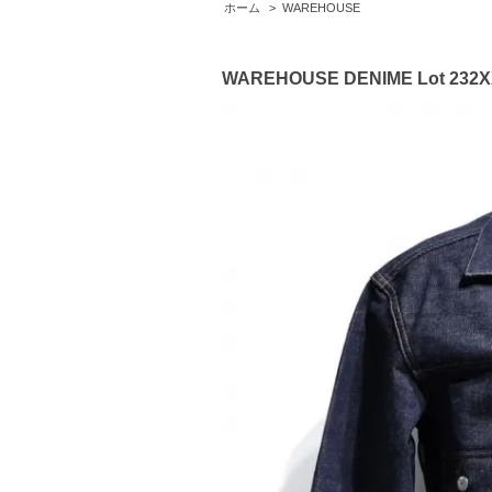
ホーム
>
WAREHOUSE
WAREHOUSE DENIME Lot 232XX-