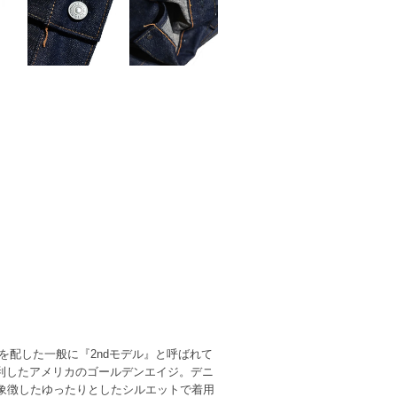
ットを配した一般に『2ndモデル』と呼ばれて
に勝利したアメリカのゴールデンエイジ。デニ
象徴したゆったりとしたシルエットで着用