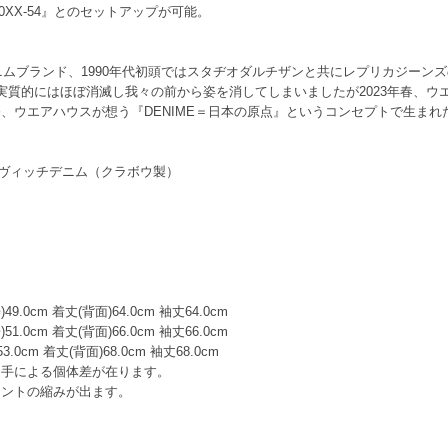
0XX-54』とのセットアップが可能。
デニムブランド、1990年代初頭ではスタヂオダルチザンと共にレプリカジーン
実質的にはほぼ消滅し我々の前から姿を消してしまいましたが2023年春、ウ
、ウエアハウスが想う『DENIME＝日本の原点』というコンセプトで生まれ
セルヴィッチデニム（クラボウ製）
)49.0cm 着丈(背面)64.0cm 袖丈64.0cm
)51.0cm 着丈(背面)66.0cm 袖丈66.0cm
53.0cm 着丈(背面)68.0cm 袖丈68.0cm
り手による個体差が在ります。
セントの縮みが出ます。