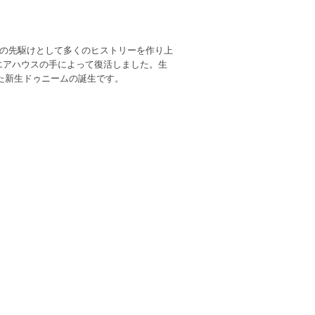
ズの先駆けとして多くのヒストリーを作り上
エアハウスの手によって復活しました。生
た新生ドゥニームの誕生です。