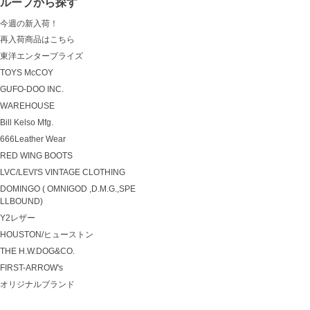
グループから探す
今週の新入荷！
再入荷商品はこちら
東洋エンタープライズ
TOYS McCOY
GUFO-DOO INC.
WAREHOUSE
Bill Kelso Mfg.
666Leather Wear
RED WING BOOTS
LVC/LEVI'S VINTAGE CLOTHING
DOMINGO ( OMNIGOD ,D.M.G.,SPE
LLBOUND)
Y2レザー
HOUSTON/ヒューストン
THE H.W.DOG&CO.
FIRST-ARROW's
オリジナルブランド