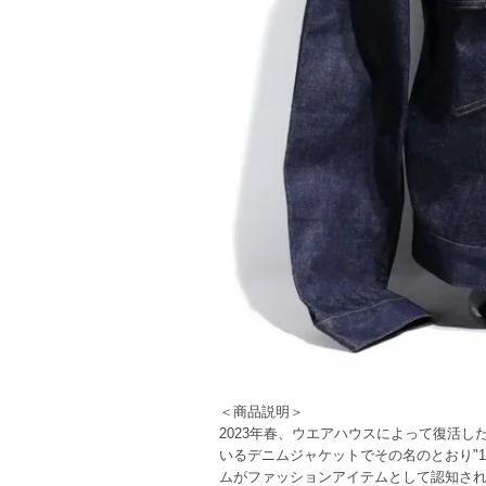
＜商品説明＞
2023年春、ウエアハウスによって復活した"
いるデニムジャケットでその名のとおり"1
ムがファッションアイテムとして認知さ