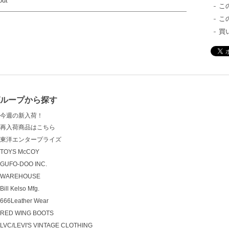
out
こ
こ
買
グループから探す
今週の新入荷！
再入荷商品はこちら
東洋エンタープライズ
TOYS McCOY
GUFO-DOO INC.
WAREHOUSE
Bill Kelso Mfg.
666Leather Wear
RED WING BOOTS
LVC/LEVI'S VINTAGE CLOTHING