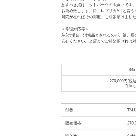
意すべき点はニットパーツの虫食いです
お薦め致します。尚、レプリカA-2と言
疑問が在ればその都度、ご相談頂けまし
＜修理対応等＞
A-2の場合、消耗品とされるのが、袖、
安心ください。当店までご相談頂ければ
44i
270,000円(税込
在庫
型番
TMJ2
販売価格
270