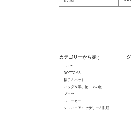
購入数
Sold
カテゴリーから探す
TOPS
BOTTOMS
帽子＆ハット
バッグ＆革小物、その他
ブーツ
スニーカー
シルバーアクセサリー＆眼鏡