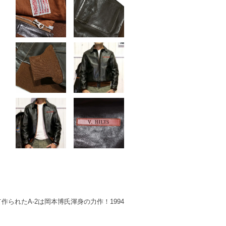
て作られたA-2は岡本博氏渾身の力作！1994