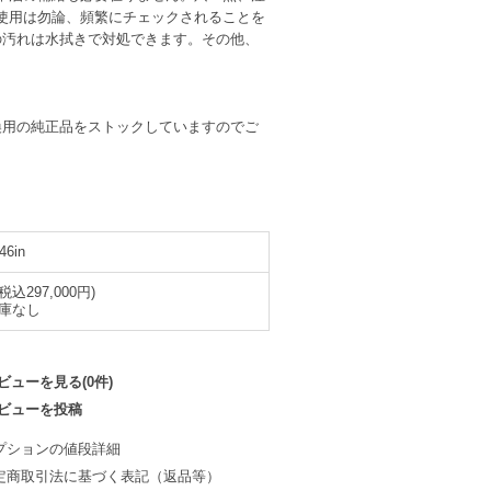
使用は勿論、頻繁にチェックされることを
の汚れは水拭きで対処できます。その他、
換用の純正品をストックしていますのでご
46in
(税込297,000円)
庫なし
ビューを見る(0件)
ビューを投稿
プションの値段詳細
定商取引法に基づく表記（返品等）