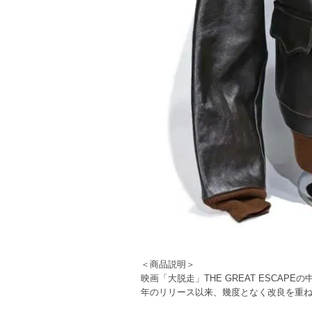
＜商品説明＞
映画「大脱走」THE GREAT ESCAP
年のリリース以来、幾度となく改良を重ね