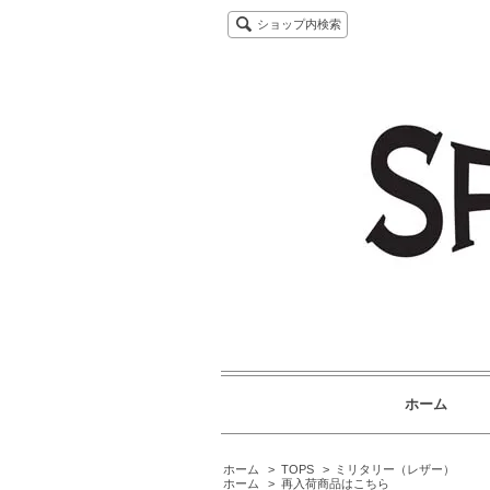
ショップ内検索
ホーム
ホーム
>
TOPS
>
ミリタリー（レザー）
ホーム
>
再入荷商品はこちら