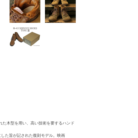
こされた木型を用い、高い技術を要するハンド
が成立した旨が記された復刻モデル。映画