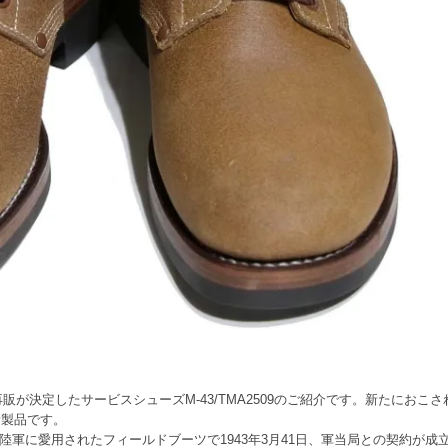
再販が決定したサービスシューズM-43/TMA2509のご紹介です。新たにお
新製品です。
大戦期に米陸軍に愛用されたフィールドブーツで1943年3月41日、軍当局との契約