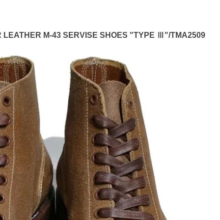
LEATHER M-43 SERVISE SHOES "TYPE Ⅲ"/TMA2509