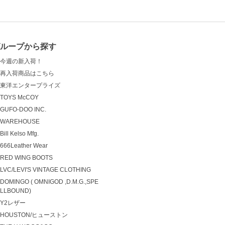
グループから探す
今週の新入荷！
再入荷商品はこちら
東洋エンタープライズ
TOYS McCOY
GUFO-DOO INC.
WAREHOUSE
Bill Kelso Mfg.
666Leather Wear
RED WING BOOTS
LVC/LEVI'S VINTAGE CLOTHING
DOMINGO ( OMNIGOD ,D.M.G.,SPE
LLBOUND)
Y2レザー
HOUSTON/ヒューストン