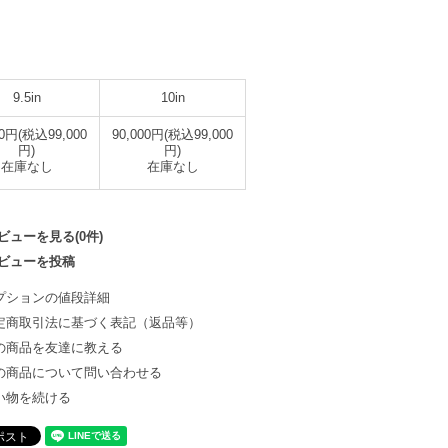
9.5in
10in
00円(税込99,000
90,000円(税込99,000
円)
円)
在庫なし
在庫なし
ビューを見る(0件)
ビューを投稿
プションの値段詳細
定商取引法に基づく表記（返品等）
の商品を友達に教える
の商品について問い合わせる
い物を続ける