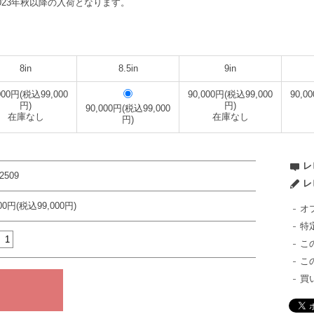
023年秋以降の入荷となります。
8in
8.5in
9in
000円(税込99,000
90,000円(税込99,000
90,0
円)
円)
90,000円(税込99,000
在庫なし
在庫なし
円)
レ
2509
レ
000円(税込99,000円)
オ
特
こ
こ
買