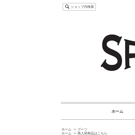
ショップ内検索
ホーム
ホーム
>
ブーツ
ホーム
>
再入荷商品はこちら