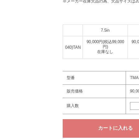
※メーカー在庫欠品の為、欠品サイズは2
7.5in
90,000円(税込99,000
90,
円)
040)TAN
在庫なし
型番
TMA
販売価格
90,
購入数