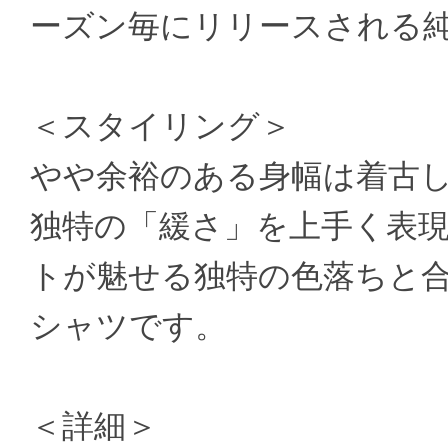
ーズン毎にリリースされる
＜スタイリング＞
やや余裕のある身幅は着古
独特の「緩さ」を上手く表
トが魅せる独特の色落ちと
シャツです。
＜詳細＞