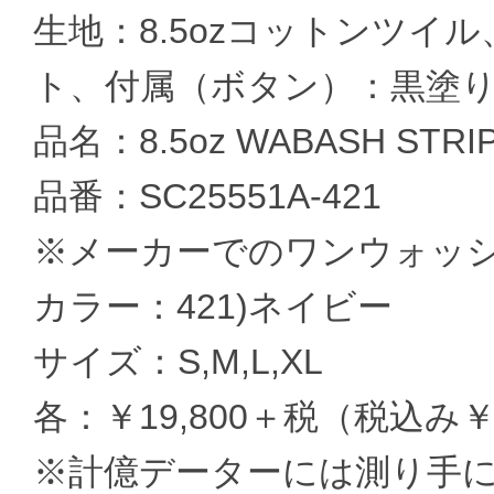
生地：8.5ozコットンツ
ト、付属（ボタン）：黒塗
品名：8.5oz WABASH STRIP
品番：SC25551A-421
※メーカーでのワンウォッ
カラー：421)ネイビー
サイズ：S,M,L,XL
各：￥19,800＋税（税込み￥2
※計億データーには測り手