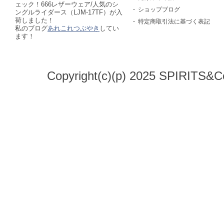
ェック！666レザーウェア/人気のシ
ショップブログ
ングルライダース（LJM-17TF）が入
荷しました！
特定商取引法に基づく表記
私のブログ
あれこれつぶやき
してい
ます！
Copyright(c)(p) 2025 SPIRITS&Co.