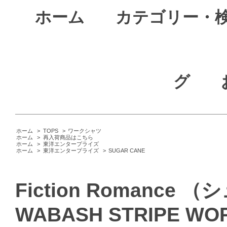
ホーム
カテゴリー・
グ
ホーム
>
TOPS
>
ワークシャツ
ホーム
>
再入荷商品はこちら
ホーム
>
東洋エンタープライズ
ホーム
>
東洋エンタープライズ
>
SUGAR CANE
Fiction Romance 
WABASH STRIPE WOR