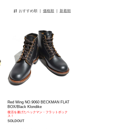
おすすめ順
|
価格順
|
新着順
Red Wing NO.9060 BECKMAN FLAT
BOX/Black Klondike
復活を遂げたベックマン・フラットボック
ス！
SOLDOUT