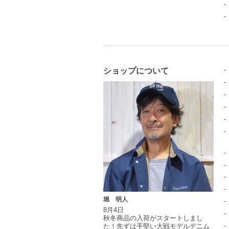
ショップについて
堀 明人
8月4日
秋冬商品の入荷がスタートしまし
た！先ずは手堅い大戦モデルデニム