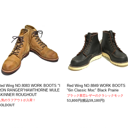
Red Wing NO.8083 WORK BOOTS "I
Red Wing NO.8849 WORK BOOTS
RON RANGER"HAWTHORNE MULE
"6in Classic Moc" Black Prairie
SKINNER ROUGHOUT
ブラック茶芯レザーのクラシックモック
人気のラフアウトが入荷！
53,800円(税込59,180円)
SOLDOUT