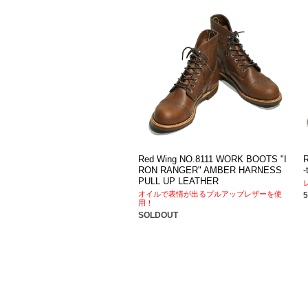
Red Wing NO.8111 WORK BOOTS "I
R
RON RANGER" AMBER HARNESS
-
PULL UP LEATHER
オイルで表情が出るプルアップレザーを使
用！
SOLDOUT