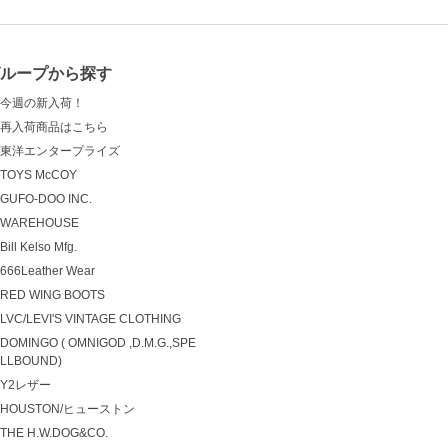
グループから探す
今週の新入荷！
再入荷商品はこちら
東洋エンタープライズ
TOYS McCOY
GUFO-DOO INC.
WAREHOUSE
Bill Kelso Mfg.
666Leather Wear
RED WING BOOTS
LVC/LEVI'S VINTAGE CLOTHING
DOMINGO ( OMNIGOD ,D.M.G.,SPE
LLBOUND)
Y2レザー
HOUSTON/ヒューストン
THE H.W.DOG&CO.