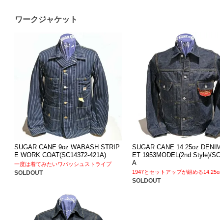
ワークジャケット
SUGAR CANE 9oz WABASH STRIP
SUGAR CANE 14.25oz DENI
E WORK COAT(SC14372-421A)
ET 1953MODEL(2nd Style)/S
A
一度は着てみたいワバッシュストライプ
1947とセットアップが組める14.25o
SOLDOUT
SOLDOUT