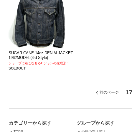
SUGAR CANE 14oz DENIM JACKET
1962MODEL(3rd Style)
シャープに着こなせるGジャンの完成形！
SOLDOUT
1
前のページ
カテゴリーから探す
グループから探す
TOPS
今週の新入荷！