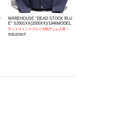
0
WAREHOUSE "DEAD STOCK BLU
E" S2001XX(2000XX)/1946MODEL.
デッドストックブルー大戦デニム入荷！
SOLDOUT