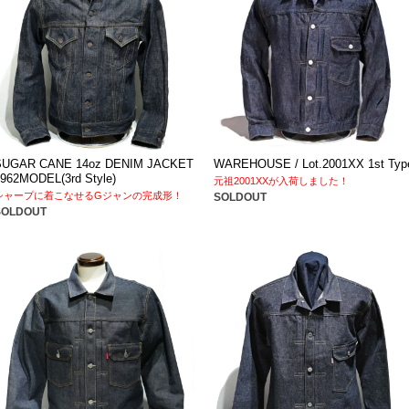
SUGAR CANE 14oz DENIM JACKET
WAREHOUSE / Lot.2001XX 1st Typ
1962MODEL(3rd Style)
元祖2001XXが入荷しました！
シャープに着こなせるGジャンの完成形！
SOLDOUT
SOLDOUT