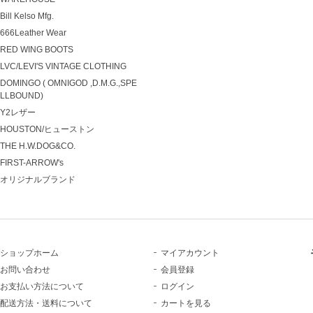
Bill Kelso Mfg.
666Leather Wear
RED WING BOOTS
LVC/LEVI'S VINTAGE CLOTHING
DOMINGO ( OMNIGOD ,D.M.G.,SPE
LLBOUND)
Y2レザー
HOUSTON/ヒューストン
THE H.W.DOG&CO.
FIRST-ARROW's
オリジナルブランド
ショップホーム
マイアカウント
お問い合わせ
会員登録
お支払い方法について
ログイン
配送方法・送料について
カートを見る