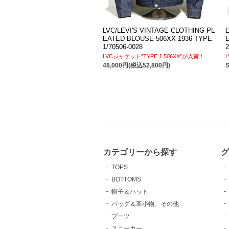
LVC/LEVI'S VINTAGE CLOTHING PL
EATED BLOUSE 506XX 1936 TYPE
1/70506-0028
2
LVCジャケット"TYPE 1 506XX"が入荷！
48,000円(税込52,800円)
カテゴリーから探す
TOPS
BOTTOMS
帽子＆ハット
バッグ＆革小物、その他
ブーツ
スニーカー