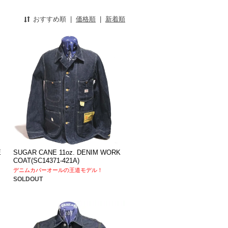
おすすめ順
|
価格順
|
新着順
E
SUGAR CANE 11oz. DENIM WORK
COAT(SC14371-421A)
デニムカバーオールの王道モデル！
SOLDOUT