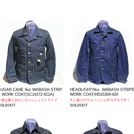
SUGAR CANE 9oz WABASH STRIP
HEADLIGHT/9oz. WABASH STRIP
E WORK COAT(SC14372-421A)
WORK COAT/HD15304-420
一度は着てみたいワバッシュストライプ
久し振りのウォバッシュSTモデルです！
SOLDOUT
SOLDOUT