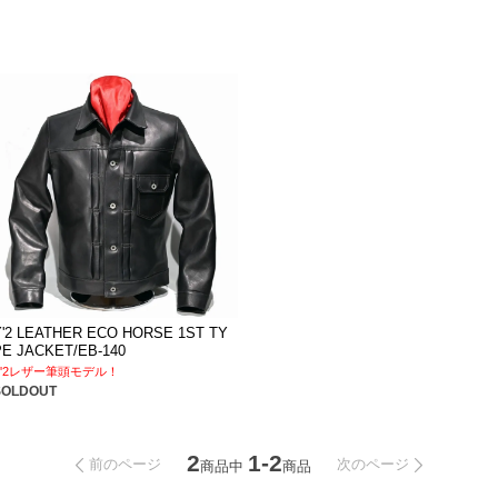
Y'2 LEATHER ECO HORSE 1ST TY
PE JACKET/EB-140
Y'2レザー筆頭モデル！
SOLDOUT
2
1-2
前のページ
次のページ
商品中
商品