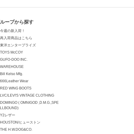
グループから探す
今週の新入荷！
再入荷商品はこちら
東洋エンタープライズ
TOYS McCOY
GUFO-DOO INC.
WAREHOUSE
Bill Kelso Mfg.
666Leather Wear
RED WING BOOTS
LVC/LEVI'S VINTAGE CLOTHING
DOMINGO ( OMNIGOD ,D.M.G.,SPE
LLBOUND)
Y2レザー
HOUSTON/ヒューストン
THE H.W.DOG&CO.