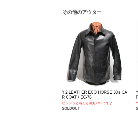
その他のアウター
Y'2 LEATHER ECO HORSE 30's CA
R COAT / EC-76
ビッシッと着ると格好いいですよ
SOLDOUT