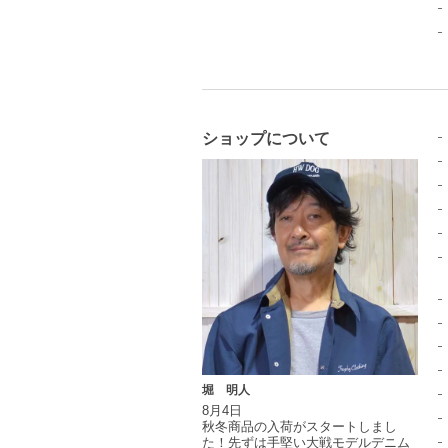
ショップについて
堀 明人
8月4日
秋冬商品の入荷がスタートしまし
た！先ずは手堅い大戦モデルデニム