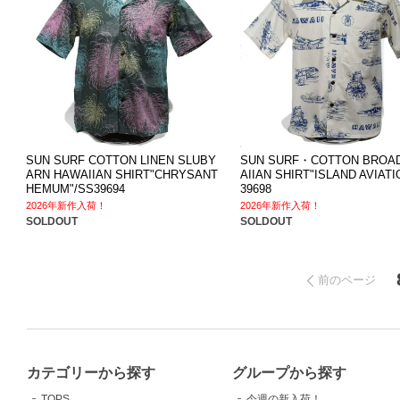
SUN SURF COTTON LINEN SLUBY
SUN SURF・COTTON BROA
ARN HAWAIIAN SHIRT"CHRYSANT
AIIAN SHIRT"ISLAND AVIATI
HEMUM"/SS39694
39698
2026年新作入荷！
2026年新作入荷！
SOLDOUT
SOLDOUT
前のページ
カテゴリーから探す
グループから探す
TOPS
今週の新入荷！