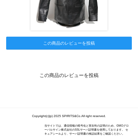
この商品のレビューを投稿
この商品のレビューを投稿
Copyright(c)(p) 2025 SPIRITS&Co.All right reserved.
当サイトでは、通信情報の暗号化と実在性の証明のため、GMOグロ
ーバルサイン株式会社のSSLサーバ証明書を使用しております。 セ
キュアシールより、サーバ証明書の検証結果をご確認ください。