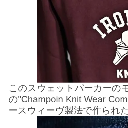
このスウェットパーカーのモ
の"Champoin Knit Wea
ースウィーヴ製法で作られ