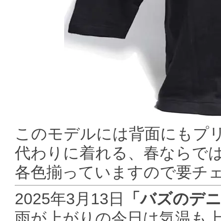
このモデルには背面にもプ
代わりに着れる、春ならで
各色揃っていますので要チ
2025年3月13日
「バズのデ
雨が上がりの今日は気温も