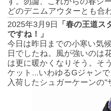
す。勿論、これからの春シ
どのデニムアウターとも合
2025年3月9日
「春の王道ス
ですね！」
今日は昨日までの小寒い気
日でしたね。風が強いのは
は更に暖かくなりそう。そ
ケット...いわゆるGジャ
入荷したシュガーケーンの"サ