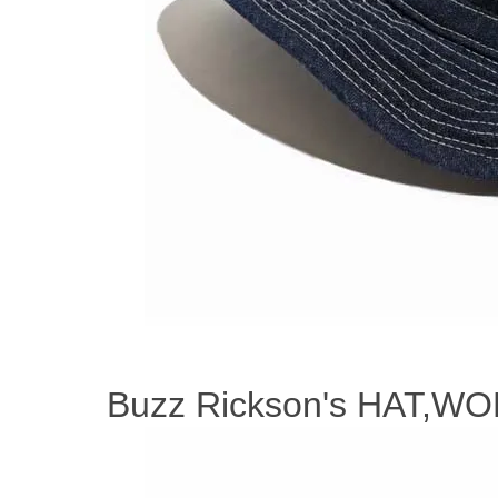
Buzz Rickson's HAT,W