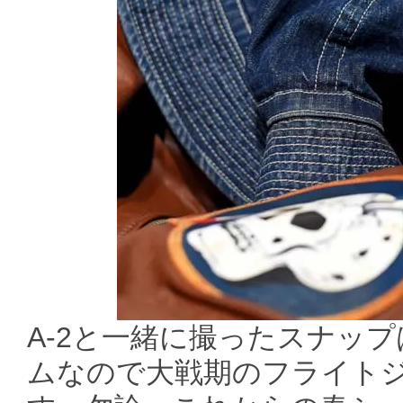
A-2と一緒に撮ったスナッ
ムなので大戦期のフライトジ