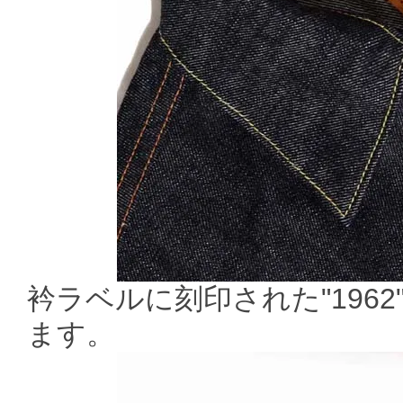
衿ラベルに刻印された"196
ます。