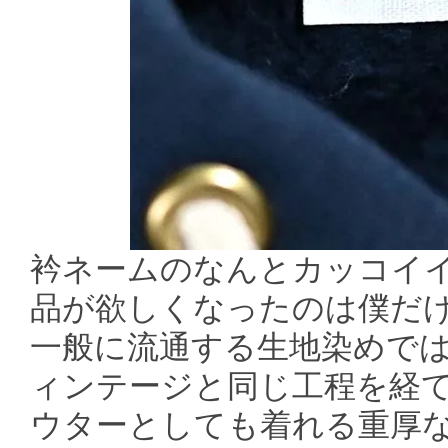
衿ネームのなんとカッコイ
品が欲しくなったのは僕だ
一般に流通する生地染めで
ィンテージと同じ工程を経
ウターとしても着れる重厚