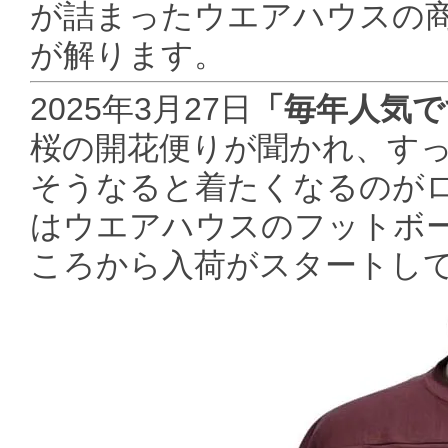
が詰まったウエアハウスの商
が解ります。
2025年3月27日
「毎年人気で
桜の開花便りが聞かれ、す
そうなると着たくなるのがロ
はウエアハウスのフットボ
ころから入荷がスタートし